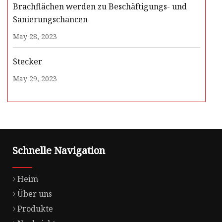
Brachflächen werden zu Beschäftigungs- und
Sanierungschancen
May 28, 2023
Stecker
May 29, 2023
Schnelle Navigation
Heim
Über uns
Produkte