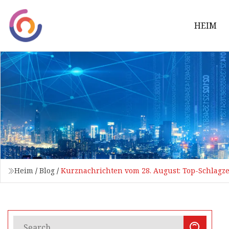
HEIM
Heim
/
Blog
/
Kurznachrichten vom 28. August: Top-Schlagz