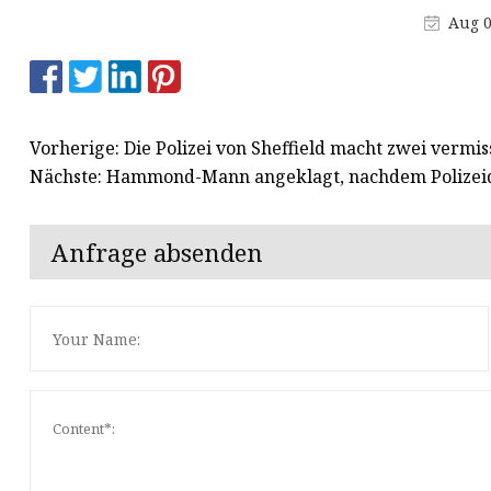
MCCB
Aug 0
Schalten
AC SPD
Vorherige: Die Polizei von Sheffield macht zwei vermis
Nächste: Hammond-Mann angeklagt, nachdem Polizeid
Anfrage absenden