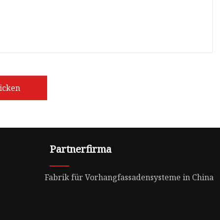
icken
Partnerfirma
Fabrik für Vorhangfassadensysteme in China