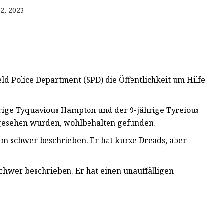
2, 2023
d Police Department (SPD) die Öffentlichkeit um Hilfe
rige Tyquavious Hampton und der 9-jährige Tyreious
 gesehen wurden, wohlbehalten gefunden.
mm schwer beschrieben. Er hat kurze Dreads, aber
chwer beschrieben. Er hat einen unauffälligen