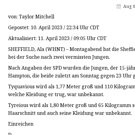
MCCB
Aug 0
Schalten
von: Taylor Mitchell
AC SPD
Gepostet: 10. April 2023 / 22:34 Uhr CDT
Aktualisiert: 11. April 2023 / 09:05 Uhr CDT
SHEFFIELD, Ala (WHNT) – Montagabend bat die Sheffiel
bei der Suche nach zwei vermissten Jungen.
Nach Angaben der SPD wurden die Jungen, der 15-jäh
Hampton, die beide zuletzt am Sonntag gegen 23 Uhr
Tyquavious wird als 1,77 Meter groß und 110 Kilogra
welche Kleidung er trug, war unbekannt.
Tyreious wird als 1,80 Meter groß und 65 Kilogramm s
Haarschnitt und auch seine Kleidung war unbekannt.
Einreichen
D