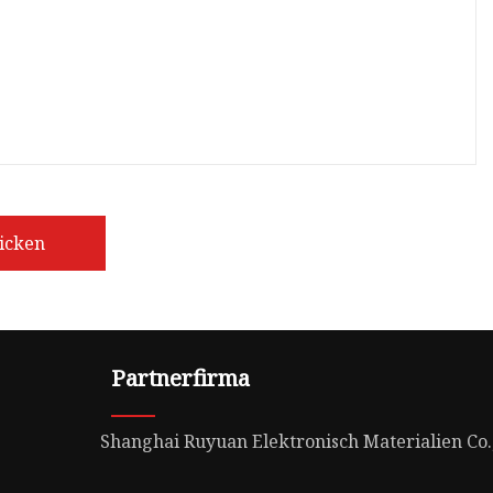
icken
Partnerfirma
Shanghai Ruyuan Elektronisch Materialien Co.,