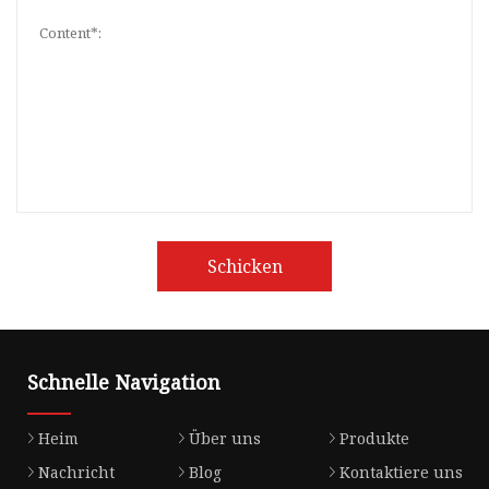
Schicken
Schnelle Navigation
Heim
Über uns
Produkte
Nachricht
Blog
Kontaktiere uns