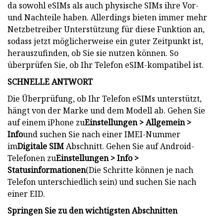
da sowohl eSIMs als auch physische SIMs ihre Vor-
und Nachteile haben. Allerdings bieten immer mehr
Netzbetreiber Unterstützung für diese Funktion an,
sodass jetzt möglicherweise ein guter Zeitpunkt ist,
herauszufinden, ob Sie sie nutzen können. So
überprüfen Sie, ob Ihr Telefon eSIM-kompatibel ist.
SCHNELLE ANTWORT
Die Überprüfung, ob Ihr Telefon eSIMs unterstützt,
hängt von der Marke und dem Modell ab. Gehen Sie
auf einem iPhone zu
Einstellungen > Allgemein >
Info
und suchen Sie nach einer IMEI-Nummer
im
Digitale SIM
Abschnitt. Gehen Sie auf Android-
Telefonen zu
Einstellungen > Info >
Statusinformationen
(Die Schritte können je nach
Telefon unterschiedlich sein) und suchen Sie nach
einer EID.
Springen Sie zu den wichtigsten Abschnitten