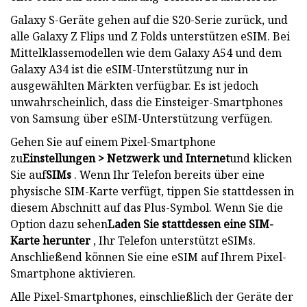
Galaxy S-Geräte gehen auf die S20-Serie zurück, und
alle Galaxy Z Flips und Z Folds unterstützen eSIM. Bei
Mittelklassemodellen wie dem Galaxy A54 und dem
Galaxy A34 ist die eSIM-Unterstützung nur in
ausgewählten Märkten verfügbar. Es ist jedoch
unwahrscheinlich, dass die Einsteiger-Smartphones
von Samsung über eSIM-Unterstützung verfügen.
Gehen Sie auf einem Pixel-Smartphone
zu
Einstellungen > Netzwerk und Internet
und klicken
Sie auf
SIMs
. Wenn Ihr Telefon bereits über eine
physische SIM-Karte verfügt, tippen Sie stattdessen in
diesem Abschnitt auf das Plus-Symbol. Wenn Sie die
Option dazu sehen
Laden Sie stattdessen eine SIM-
Karte herunter
, Ihr Telefon unterstützt eSIMs.
Anschließend können Sie eine eSIM auf Ihrem Pixel-
Smartphone aktivieren.
Alle Pixel-Smartphones, einschließlich der Geräte der