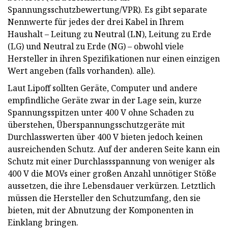
Spannungsschutzbewertung/VPR). Es gibt separate
Nennwerte für jedes der drei Kabel in Ihrem
Haushalt – Leitung zu Neutral (LN), Leitung zu Erde
(LG) und Neutral zu Erde (NG) – obwohl viele
Hersteller in ihren Spezifikationen nur einen einzigen
Wert angeben (falls vorhanden). alle).
Laut Lipoff sollten Geräte, Computer und andere
empfindliche Geräte zwar in der Lage sein, kurze
Spannungsspitzen unter 400 V ohne Schaden zu
überstehen, Überspannungsschutzgeräte mit
Durchlasswerten über 400 V bieten jedoch keinen
ausreichenden Schutz. Auf der anderen Seite kann ein
Schutz mit einer Durchlassspannung von weniger als
400 V die MOVs einer großen Anzahl unnötiger Stöße
aussetzen, die ihre Lebensdauer verkürzen. Letztlich
müssen die Hersteller den Schutzumfang, den sie
bieten, mit der Abnutzung der Komponenten in
Einklang bringen.