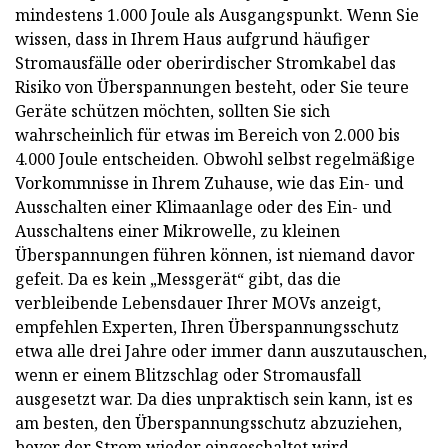
mindestens 1.000 Joule als Ausgangspunkt. Wenn Sie
wissen, dass in Ihrem Haus aufgrund häufiger
Stromausfälle oder oberirdischer Stromkabel das
Risiko von Überspannungen besteht, oder Sie teure
Geräte schützen möchten, sollten Sie sich
wahrscheinlich für etwas im Bereich von 2.000 bis
4.000 Joule entscheiden. Obwohl selbst regelmäßige
Vorkommnisse in Ihrem Zuhause, wie das Ein- und
Ausschalten einer Klimaanlage oder des Ein- und
Ausschaltens einer Mikrowelle, zu kleinen
Überspannungen führen können, ist niemand davor
gefeit. Da es kein „Messgerät“ gibt, das die
verbleibende Lebensdauer Ihrer MOVs anzeigt,
empfehlen Experten, Ihren Überspannungsschutz
etwa alle drei Jahre oder immer dann auszutauschen,
wenn er einem Blitzschlag oder Stromausfall
ausgesetzt war. Da dies unpraktisch sein kann, ist es
am besten, den Überspannungsschutz abzuziehen,
bevor der Strom wieder eingeschaltet wird.