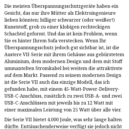
Die meisten Überspannungsschutzgeräte haben ein
Gesicht, das nur ihre Mütter als Elektroingenieure
lieben könnten; billiger schwarzer (oder weißer!)
Kunststoff, grob zu einer klobigen rechteckigen
Schachtel geformt. Und das ist kein Problem, wenn
Sie es hinter Ihrem Sofa verstecken. Wenn Ihr
Überspannungsschutz jedoch gut sichtbar ist, ist die
Austere VII-Serie mit ihrem Gehäuse aus gebürstetem
Aluminium, dem modernen Design und dem mit Stoff
ummantelten Stromkabel bei weitem die attraktivste
auf dem Markt. Passend zu seinem modernen Design
ist die Serie VII auch das einzige Modell, das ich
gefunden habe, mit einem 45-Watt-Power-Delivery-
USB-C-Anschluss, zusätzlich zu zwei USB-A- und zwei
USB-C-Anschlüssen mit jeweils bis zu 12 Watt mit
einer maximalen Leistung von 25 Watt über alle vier.
Die Serie VII bietet 4.000 Joule, was sehr lange halten
dürfte. Enttäuschenderweise verfügt sie jedoch nicht