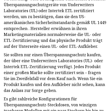
Überspannungsschutzgeräte von Underwriters
Laboratories (UL) oder Intertek ETL zertifiziert
werden, um zu bestätigen, dass sie den US-
amerikanischen Sicherheitsstandards gemäß UL 1449
entsprechen . Hersteller erwähnen in ihren
Marketingmaterialien normalerweise die UL- oder
ETL-Zertifizierung und das physische Produkt trägt
auf der Unterseite einen UL- oder ETL-Aufkleber.
Sie sollten nur einen Überspannungsschutz kaufen,
der über eine Underwriters Laboratories (UL)- oder
Intertek ETL-Zertifizierung verfügt. Jedes Produkt
einer großen Marke sollte zertifiziert sein – fragen
Sie im Zweifelsfall vor dem Kauf nach. Wenn Sie ein
Produkt kaufen und den Aufkleber nicht sehen, kann
das Anlass zur Sorge geben.
Es gibt zahlreiche Konfigurationen für
Überspannungsschutz-Steckdosen, von winzigen
tragbaren Modellen mit ein paar Steckern bis hin zu