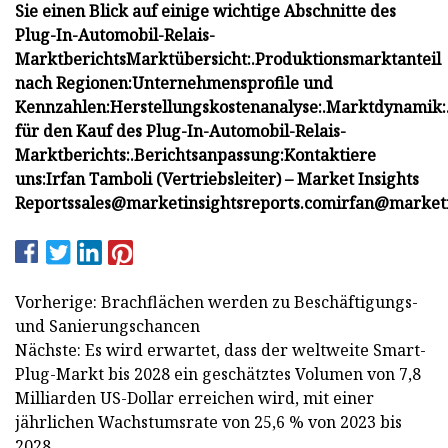
Sie einen Blick auf einige wichtige Abschnitte des
Plug-In-Automobil-Relais-
Marktberichts
Marktübersicht:
.
Produktionsmarktanteil
nach Regionen:
Unternehmensprofile und
Kennzahlen:
Herstellungskostenanalyse:
.
Marktdynamik:
für den Kauf des Plug-In-Automobil-Relais-
Marktberichts:
.
Berichtsanpassung:
Kontaktiere
uns:
Irfan Tamboli (Vertriebsleiter) – Market Insights
Reports
sales@marketinsightsreports.com
irfan@marketi
Vorherige: Brachflächen werden zu Beschäftigungs-
und Sanierungschancen
Nächste: Es wird erwartet, dass der weltweite Smart-
Plug-Markt bis 2028 ein geschätztes Volumen von 7,8
Milliarden US-Dollar erreichen wird, mit einer
jährlichen Wachstumsrate von 25,6 % von 2023 bis
2028