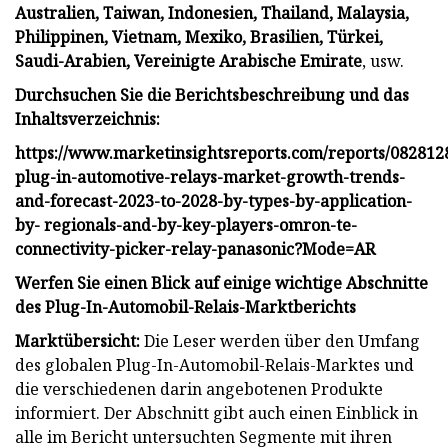
Australien, Taiwan, Indonesien, Thailand, Malaysia,
Philippinen, Vietnam, Mexiko, Brasilien, Türkei,
Saudi-Arabien, Vereinigte Arabische Emirate
, usw.
Durchsuchen Sie die Berichtsbeschreibung und das
Inhaltsverzeichnis:
https://www.marketinsightsreports.com/reports/082812
plug-in-automotive-relays-market-growth-trends-
and-forecast-2023-to-2028-by-types-by-application-
by- regionals-and-by-key-players-omron-te-
connectivity-picker-relay-panasonic?Mode=AR
Werfen Sie einen Blick auf einige wichtige Abschnitte
des Plug-In-Automobil-Relais-Marktberichts
Marktübersicht:
Die Leser werden über den Umfang
des globalen Plug-In-Automobil-Relais-Marktes und
die verschiedenen darin angebotenen Produkte
informiert. Der Abschnitt gibt auch einen Einblick in
alle im Bericht untersuchten Segmente mit ihren