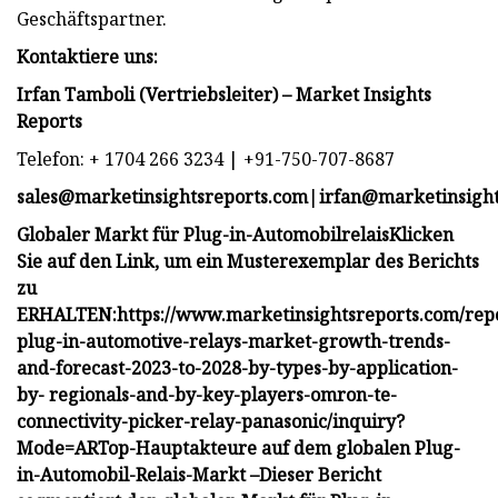
Geschäftspartner.
Kontaktiere uns:
Irfan Tamboli (Vertriebsleiter) – Market Insights
Reports
Telefon: + 1704 266 3234 | +91-750-707-8687
sales@marketinsightsreports.com
|
irfan@marketinsigh
Globaler Markt für Plug-in-Automobilrelais
Klicken
Sie auf den Link, um ein Musterexemplar des Berichts
zu
ERHALTEN:
https://www.marketinsightsreports.com/rep
plug-in-automotive-relays-market-growth-trends-
and-forecast-2023-to-2028-by-types-by-application-
by- regionals-and-by-key-players-omron-te-
connectivity-picker-relay-panasonic/inquiry?
Mode=AR
Top-Hauptakteure auf dem globalen Plug-
in-Automobil-Relais-Markt –
Dieser Bericht