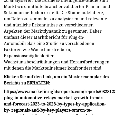
zu analysieren. Die Business-Intelligence-Studie zum
Markt wird mithilfe branchenvalidierter Primär- und
Sekundärmethoden erstellt. Die Studie nutzt diese,
um Daten zu sammeln, zu analysieren und relevante
und nützliche Erkenntnisse zu verschiedenen
Aspekten der Marktdynamik zu gewinnen. Daher
umfasst dieser Marktbericht für Plug-in-
Automobilrelais eine Studie zu verschiedenen
Faktoren wie Wachstumstreibern,
Expansionsmöglichkeiten,
Wachstumsbeschränkungen und Herausforderungen,
mit denen die Marktteilnehmer konfrontiert sind.
Klicken Sie auf den Link, um ein Musterexemplar des
Berichts zu ERHALTEN:
https://www.marketinsightsreports.com/reports/082812
plug-in-automotive-relays-market-growth-trends-
and-forecast-2023-to-2028-by-types-by-application-
by- regionals-and-by-key-players-omron-te-