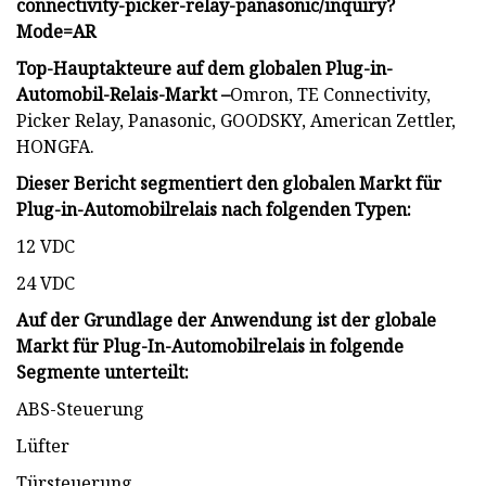
connectivity-picker-relay-panasonic/inquiry?
Mode=AR
Top-Hauptakteure auf dem globalen Plug-in-
Automobil-Relais-Markt –
Omron, TE Connectivity,
Picker Relay, Panasonic, GOODSKY, American Zettler,
HONGFA.
Dieser Bericht segmentiert den globalen Markt für
Plug-in-Automobilrelais nach folgenden Typen:
12 VDC
24 VDC
Auf der Grundlage der Anwendung ist der globale
Markt für Plug-In-Automobilrelais in folgende
Segmente unterteilt:
ABS-Steuerung
Lüfter
Türsteuerung