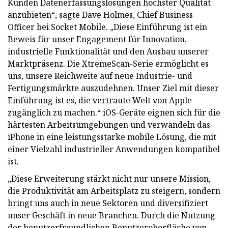
Kunden Datenerfassungslösungen höchster Qualität
anzubieten“, sagte Dave Holmes, Chief Business
Officer bei Socket Mobile. „Diese Einführung ist ein
Beweis für unser Engagement für Innovation,
industrielle Funktionalität und den Ausbau unserer
Marktpräsenz. Die XtremeScan-Serie ermöglicht es
uns, unsere Reichweite auf neue Industrie- und
Fertigungsmärkte auszudehnen. Unser Ziel mit dieser
Einführung ist es, die vertraute Welt von Apple
zugänglich zu machen.“ iOS-Geräte eignen sich für die
härtesten Arbeitsumgebungen und verwandeln das
iPhone in eine leistungsstarke mobile Lösung, die mit
einer Vielzahl industrieller Anwendungen kompatibel
ist.
„Diese Erweiterung stärkt nicht nur unsere Mission,
die Produktivität am Arbeitsplatz zu steigern, sondern
bringt uns auch in neue Sektoren und diversifiziert
unser Geschäft in neue Branchen. Durch die Nutzung
der benutzerfreundlichen Benutzeroberfläche von