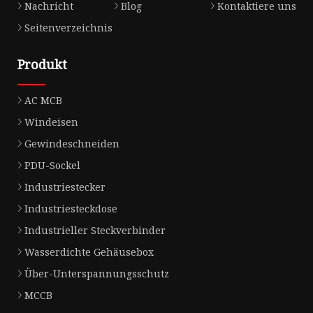
Nachricht
Blog
Kontaktiere uns
Seitenverzeichnis
Produkt
AC MCB
Windeisen
Gewindeschneiden
PDU-Sockel
Industriestecker
Industriesteckdose
Industrieller Steckverbinder
Wasserdichte Gehäusebox
Über-Unterspannungsschutz
MCCB