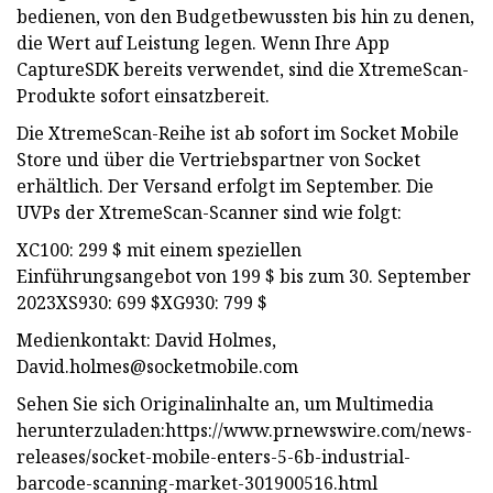
bedienen, von den Budgetbewussten bis hin zu denen,
die Wert auf Leistung legen. Wenn Ihre App
CaptureSDK bereits verwendet, sind die XtremeScan-
Produkte sofort einsatzbereit.
Die XtremeScan-Reihe ist ab sofort im Socket Mobile
Store und über die Vertriebspartner von Socket
erhältlich. Der Versand erfolgt im September. Die
UVPs der XtremeScan-Scanner sind wie folgt:
XC100: 299 $ mit einem speziellen
Einführungsangebot von 199 $ bis zum 30. September
2023XS930: 699 $XG930: 799 $
Medienkontakt: David Holmes,
David.holmes@socketmobile.com
Sehen Sie sich Originalinhalte an, um Multimedia
herunterzuladen:https://www.prnewswire.com/news-
releases/socket-mobile-enters-5-6b-industrial-
barcode-scanning-market-301900516.html