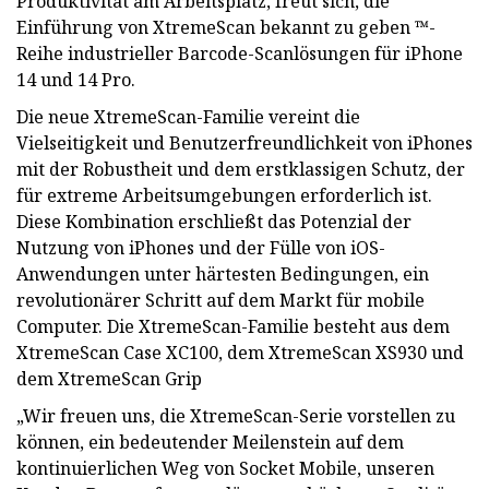
Produktivität am Arbeitsplatz, freut sich, die
Einführung von XtremeScan bekannt zu geben ™-
Reihe industrieller Barcode-Scanlösungen für iPhone
14 und 14 Pro.
Die neue XtremeScan-Familie vereint die
Vielseitigkeit und Benutzerfreundlichkeit von iPhones
mit der Robustheit und dem erstklassigen Schutz, der
für extreme Arbeitsumgebungen erforderlich ist.
Diese Kombination erschließt das Potenzial der
Nutzung von iPhones und der Fülle von iOS-
Anwendungen unter härtesten Bedingungen, ein
revolutionärer Schritt auf dem Markt für mobile
Computer. Die XtremeScan-Familie besteht aus dem
XtremeScan Case XC100, dem XtremeScan XS930 und
dem XtremeScan Grip
„Wir freuen uns, die XtremeScan-Serie vorstellen zu
können, ein bedeutender Meilenstein auf dem
kontinuierlichen Weg von Socket Mobile, unseren