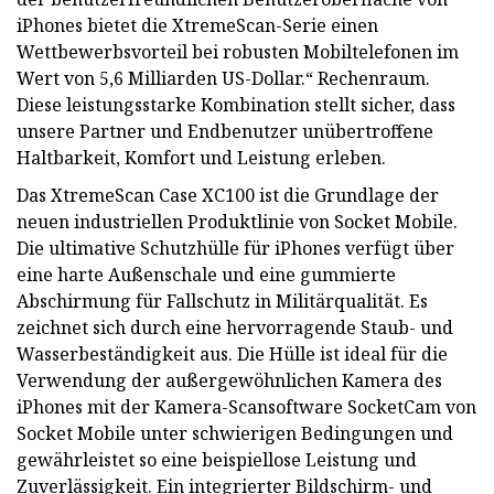
iPhones bietet die XtremeScan-Serie einen
Wettbewerbsvorteil bei robusten Mobiltelefonen im
Wert von 5,6 Milliarden US-Dollar.“ Rechenraum.
Diese leistungsstarke Kombination stellt sicher, dass
unsere Partner und Endbenutzer unübertroffene
Haltbarkeit, Komfort und Leistung erleben.
Das XtremeScan Case XC100 ist die Grundlage der
neuen industriellen Produktlinie von Socket Mobile.
Die ultimative Schutzhülle für iPhones verfügt über
eine harte Außenschale und eine gummierte
Abschirmung für Fallschutz in Militärqualität. Es
zeichnet sich durch eine hervorragende Staub- und
Wasserbeständigkeit aus. Die Hülle ist ideal für die
Verwendung der außergewöhnlichen Kamera des
iPhones mit der Kamera-Scansoftware SocketCam von
Socket Mobile unter schwierigen Bedingungen und
gewährleistet so eine beispiellose Leistung und
Zuverlässigkeit. Ein integrierter Bildschirm- und