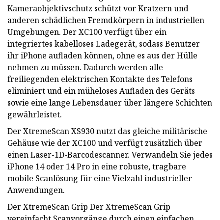
Kameraobjektivschutz schützt vor Kratzern und
anderen schädlichen Fremdkörpern in industriellen
Umgebungen. Der XC100 verfügt über ein
integriertes kabelloses Ladegerät, sodass Benutzer
ihr iPhone aufladen können, ohne es aus der Hülle
nehmen zu müssen. Dadurch werden alle
freiliegenden elektrischen Kontakte des Telefons
eliminiert und ein müheloses Aufladen des Geräts
sowie eine lange Lebensdauer über längere Schichten
gewährleistet.
Der XtremeScan XS930 nutzt das gleiche militärische
Gehäuse wie der XC100 und verfügt zusätzlich über
einen Laser-1D-Barcodescanner. Verwandeln Sie jedes
iPhone 14 oder 14 Pro in eine robuste, tragbare
mobile Scanlösung für eine Vielzahl industrieller
Anwendungen.
Der XtremeScan Grip Der XtremeScan Grip
vereinfacht Scanvorgänge durch einen einfachen