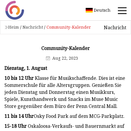
Deutsch
Nachricht
Heim
/
Nachricht
/
Community-Kalender
Community-Kalender
Aug 22, 2023
Dienstag, 1. August
10 bis 12 Uhr
Klasse für Musikschaffende. Dies ist eine
Sommerschule für alle Altersgruppen. Genießen Sie
jeden Dienstag und Donnerstag einen Musikkurs,
Spiele, Kunsthandwerk und Snacks im Muse Music
Store gegenüber dem Büro der Penn Central Mall.
11 bis 14 Uhr
Osky Food Park auf dem MCG-Parkplatz.
15-18 Uhr
Oskaloosa-Verkaufs- und Bauernmarkt auf