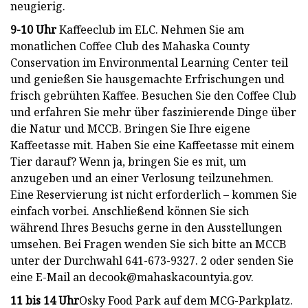
neugierig.
9-10 Uhr
Kaffeeclub im ELC. Nehmen Sie am
monatlichen Coffee Club des Mahaska County
Conservation im Environmental Learning Center teil
und genießen Sie hausgemachte Erfrischungen und
frisch gebrühten Kaffee. Besuchen Sie den Coffee Club
und erfahren Sie mehr über faszinierende Dinge über
die Natur und MCCB. Bringen Sie Ihre eigene
Kaffeetasse mit. Haben Sie eine Kaffeetasse mit einem
Tier darauf? Wenn ja, bringen Sie es mit, um
anzugeben und an einer Verlosung teilzunehmen.
Eine Reservierung ist nicht erforderlich – kommen Sie
einfach vorbei. Anschließend können Sie sich
während Ihres Besuchs gerne in den Ausstellungen
umsehen. Bei Fragen wenden Sie sich bitte an MCCB
unter der Durchwahl 641-673-9327. 2 oder senden Sie
eine E-Mail an
decook@mahaskacountyia.gov
.
11 bis 14 Uhr
Osky Food Park auf dem MCG-Parkplatz.