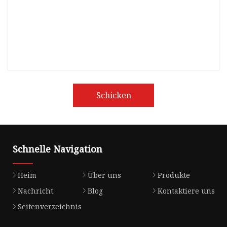
Schicken
Schnelle Navigation
Heim
Über uns
Produkte
Nachricht
Blog
Kontaktiere uns
Seitenverzeichnis