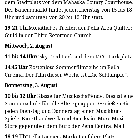
dem Stadtplatz vor dem Mahaska County Courthouse.
Der Bauernmarkt findet jeden Dienstag von 15 bis 18
Uhr und samstags von 20 bis 12 Uhr statt.
19-21 Uhr
Monatliches Treffen der Pella Area Quilters
Guild in der Third Reformed Church.
Mittwoch, 2. August
11 bis 14 Uhr
Osky Food Park auf dem MCG-Parkplatz.
14:45 Uhr
Kostenlose Sommerfilmreihe im Pella
Cinema. Der Film dieser Woche ist „Die Schlümpfe“.
Donnerstag, 3. August
10 bis 12 Uhr
Klasse für Musikschaffende. Dies ist eine
Sommerschule für alle Altersgruppen. Genießen Sie
jeden Dienstag und Donnerstag einen Musikkurs,
Spiele, Kunsthandwerk und Snacks im Muse Music
Store gegenüber dem Büro der Penn Central Mall.
16-19 Uhr
Pella Farmers Market auf dem Platz.