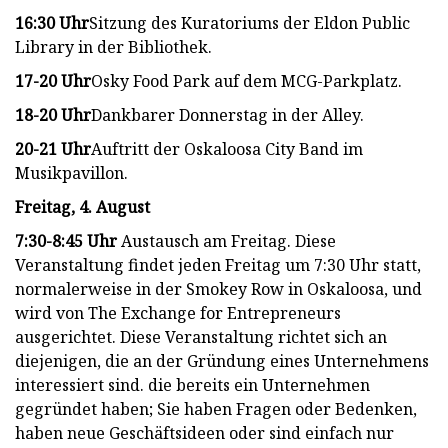
16:30 Uhr
Sitzung des Kuratoriums der Eldon Public
Library in der Bibliothek.
17-20 Uhr
Osky Food Park auf dem MCG-Parkplatz.
18-20 Uhr
Dankbarer Donnerstag in der Alley.
20-21 Uhr
Auftritt der Oskaloosa City Band im
Musikpavillon.
Freitag, 4. August
7:30-8:45 Uhr
Austausch am Freitag. Diese
Veranstaltung findet jeden Freitag um 7:30 Uhr statt,
normalerweise in der Smokey Row in Oskaloosa, und
wird von The Exchange for Entrepreneurs
ausgerichtet. Diese Veranstaltung richtet sich an
diejenigen, die an der Gründung eines Unternehmens
interessiert sind. die bereits ein Unternehmen
gegründet haben; Sie haben Fragen oder Bedenken,
haben neue Geschäftsideen oder sind einfach nur