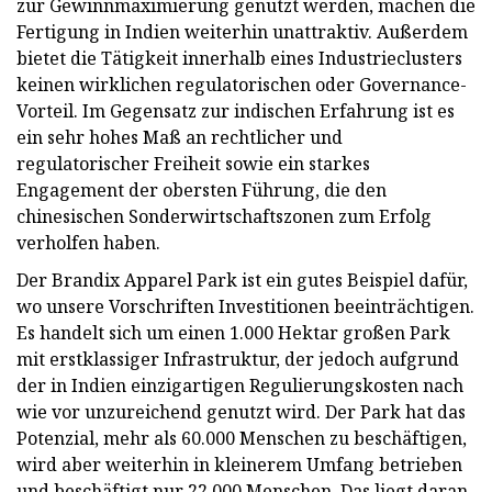
zur Gewinnmaximierung genutzt werden, machen die
Fertigung in Indien weiterhin unattraktiv. Außerdem
bietet die Tätigkeit innerhalb eines Industrieclusters
keinen wirklichen regulatorischen oder Governance-
Vorteil. Im Gegensatz zur indischen Erfahrung ist es
ein sehr hohes Maß an rechtlicher und
regulatorischer Freiheit sowie ein starkes
Engagement der obersten Führung, die den
chinesischen Sonderwirtschaftszonen zum Erfolg
verholfen haben.
Der Brandix Apparel Park ist ein gutes Beispiel dafür,
wo unsere Vorschriften Investitionen beeinträchtigen.
Es handelt sich um einen 1.000 Hektar großen Park
mit erstklassiger Infrastruktur, der jedoch aufgrund
der in Indien einzigartigen Regulierungskosten nach
wie vor unzureichend genutzt wird. Der Park hat das
Potenzial, mehr als 60.000 Menschen zu beschäftigen,
wird aber weiterhin in kleinerem Umfang betrieben
und beschäftigt nur 22.000 Menschen. Das liegt daran,