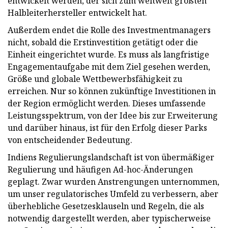
entwickelt werden, der sich zum weltweit größten
Halbleiterhersteller entwickelt hat.
Außerdem endet die Rolle des Investmentmanagers
nicht, sobald die Erstinvestition getätigt oder die
Einheit eingerichtet wurde. Es muss als langfristige
Engagementaufgabe mit dem Ziel gesehen werden,
Größe und globale Wettbewerbsfähigkeit zu
erreichen. Nur so können zukünftige Investitionen in
der Region ermöglicht werden. Dieses umfassende
Leistungsspektrum, von der Idee bis zur Erweiterung
und darüber hinaus, ist für den Erfolg dieser Parks
von entscheidender Bedeutung.
Indiens Regulierungslandschaft ist von übermäßiger
Regulierung und häufigen Ad-hoc-Änderungen
geplagt. Zwar wurden Anstrengungen unternommen,
um unser regulatorisches Umfeld zu verbessern, aber
überhebliche Gesetzesklauseln und Regeln, die als
notwendig dargestellt werden, aber typischerweise