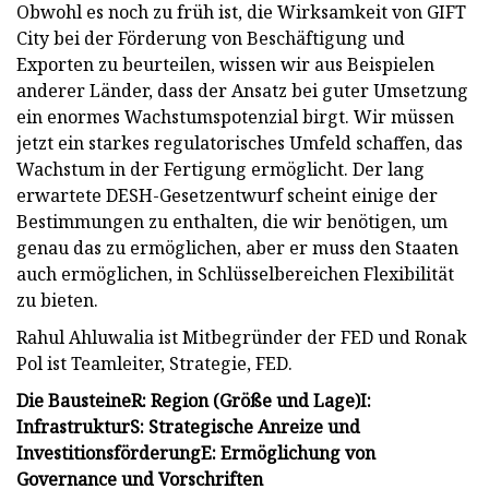
Obwohl es noch zu früh ist, die Wirksamkeit von GIFT
City bei der Förderung von Beschäftigung und
Exporten zu beurteilen, wissen wir aus Beispielen
anderer Länder, dass der Ansatz bei guter Umsetzung
ein enormes Wachstumspotenzial birgt. Wir müssen
jetzt ein starkes regulatorisches Umfeld schaffen, das
Wachstum in der Fertigung ermöglicht. Der lang
erwartete DESH-Gesetzentwurf scheint einige der
Bestimmungen zu enthalten, die wir benötigen, um
genau das zu ermöglichen, aber er muss den Staaten
auch ermöglichen, in Schlüsselbereichen Flexibilität
zu bieten.
Rahul Ahluwalia ist Mitbegründer der FED und Ronak
Pol ist Teamleiter, Strategie, FED.
Die Bausteine
R: Region (Größe und Lage)
I:
Infrastruktur
S: Strategische Anreize und
Investitionsförderung
E: Ermöglichung von
Governance und Vorschriften