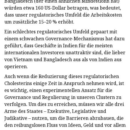
Bangladesch (der einen ähnlichen Mindestlohn hat)
würden etwa 160 US-Dollar betragen, was bedeutet,
dass unser regulatorisches Umfeld die Arbeitskosten
um zusätzliche 15–20 % erhöht.
Ein schlechtes regulatorisches Umfeld gepaart mit
einem schwachen Governance-Mechanismus hat dazu
geführt, dass Geschäfte in Indien für die meisten
internationalen Investoren unattraktiv sind, die lieber
von Vietnam und Bangladesch aus als von Indien aus
operieren.
Auch wenn die Reduzierung dieses regulatorischen
Cholesterins einige Zeit in Anspruch nehmen wird, ist
es wichtig, einen experimentellen Ansatz für die
Governance und Regulierung in unseren Clustern zu
verfolgen. Um dies zu erreichen, müssen wir alle drei
Arme des Staates – Exekutive, Legislative und
Judikative – nutzen, um die Barrieren abzubauen, die
den reibungslosen Fluss von Ideen, Geld und vor allem