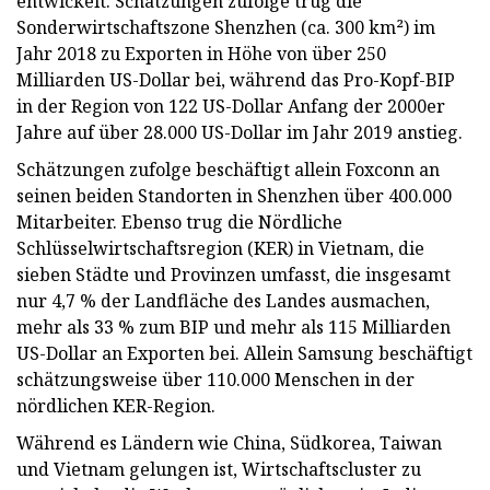
entwickelt. Schätzungen zufolge trug die
Sonderwirtschaftszone Shenzhen (ca. 300 km²) im
Jahr 2018 zu Exporten in Höhe von über 250
Milliarden US-Dollar bei, während das Pro-Kopf-BIP
in der Region von 122 US-Dollar Anfang der 2000er
Jahre auf über 28.000 US-Dollar im Jahr 2019 anstieg.
Schätzungen zufolge beschäftigt allein Foxconn an
seinen beiden Standorten in Shenzhen über 400.000
Mitarbeiter. Ebenso trug die Nördliche
Schlüsselwirtschaftsregion (KER) in Vietnam, die
sieben Städte und Provinzen umfasst, die insgesamt
nur 4,7 % der Landfläche des Landes ausmachen,
mehr als 33 % zum BIP und mehr als 115 Milliarden
US-Dollar an Exporten bei. Allein Samsung beschäftigt
schätzungsweise über 110.000 Menschen in der
nördlichen KER-Region.
Während es Ländern wie China, Südkorea, Taiwan
und Vietnam gelungen ist, Wirtschaftscluster zu