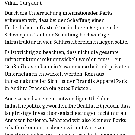
Vihar, Gurgaon).
Durch die Untersuchung internationaler Parks
erkennen wir, dass bei der Schaffung einer
förderlichen Infrastruktur in diesen Regionen der
Schwerpunkt auf der Schaffung hochwertiger
Infrastruktur in vier Schlüsselbereichen liegen sollte.
Es ist wichtig zu beachten, dass nicht die gesamte
Infrastruktur direkt entwickelt werden muss – ein
Großteil davon kann in Zusammenarbeit mit privaten
Unternehmen entwickelt werden. Rein aus
infrastruktureller Sicht ist der Brandix Apparel Park
in Andhra Pradesh ein gutes Beispiel.
Anreize sind zu einem notwendigen Übel der
Industriepolitik geworden. Die Realität ist jedoch, dass
langfristige Investitionsentscheidungen nicht nur auf
Anreizen basieren. Während wir also kleinere Parks
schaffen können, in denen wir mit Anreizen
Investoren anlocken, können diese Parks niemals zu