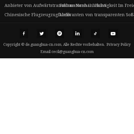
Anbieter von Aufwärtstransformatoren in China
Foshan Nanhai Leichtigkeit Im Freie
Chinesische Flugzeugzugfabrik
Lieferanten von transparenten So
Copyright © de.guanghua-cn.com, Alle Rechte vorbehalten.
Privacy Policy
Email
cecil@guanghua-cn.com