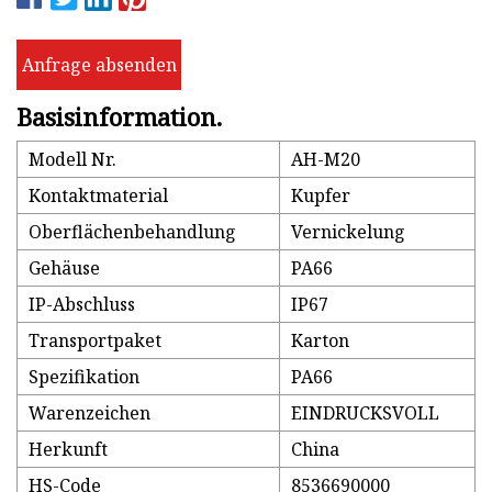
Anfrage absenden
Basisinformation.
Modell Nr.
AH-M20
Kontaktmaterial
Kupfer
Oberflächenbehandlung
Vernickelung
Gehäuse
PA66
IP-Abschluss
IP67
Transportpaket
Karton
Spezifikation
PA66
Warenzeichen
EINDRUCKSVOLL
Herkunft
China
HS-Code
8536690000