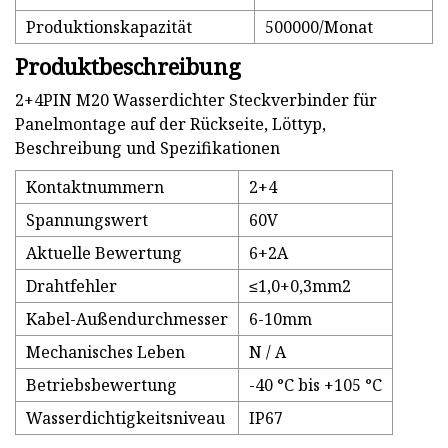
Produktionskapazität
500000/Monat
Produktbeschreibung
2+4PIN M20 Wasserdichter Steckverbinder für
Panelmontage auf der Rückseite, Löttyp,
Beschreibung und Spezifikationen
Kontaktnummern
2+4
Spannungswert
60V
Aktuelle Bewertung
6+2A
Drahtfehler
≤1,0+0,3mm2
Kabel-Außendurchmesser
6-10mm
Mechanisches Leben
N / A
Betriebsbewertung
-40 °C bis +105 °C
Wasserdichtigkeitsniveau
IP67