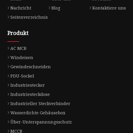
Nachricht
Blog
Kontaktiere uns
Seitenverzeichnis
Produkt
AC MCB
Windeisen
Gewindeschneiden
PDU-Sockel
Industriestecker
Industriesteckdose
Industrieller Steckverbinder
Wasserdichte Gehäusebox
Über-Unterspannungsschutz
MCCB