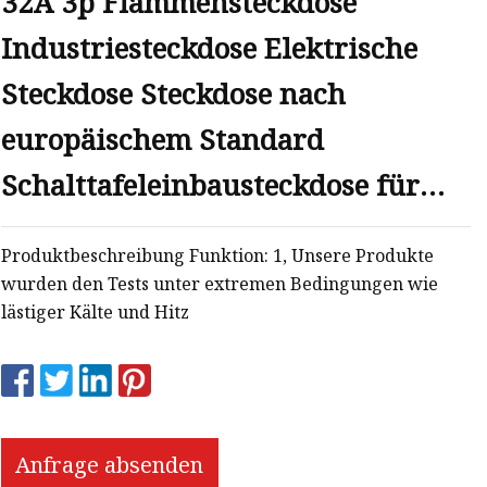
32A 3p Flammensteckdose
Industriesteckdose Elektrische
Steckdose Steckdose nach
europäischem Standard
Schalttafeleinbausteckdose für
Gehäuse
Produktbeschreibung Funktion: 1, Unsere Produkte
wurden den Tests unter extremen Bedingungen wie
lästiger Kälte und Hitz
Anfrage absenden