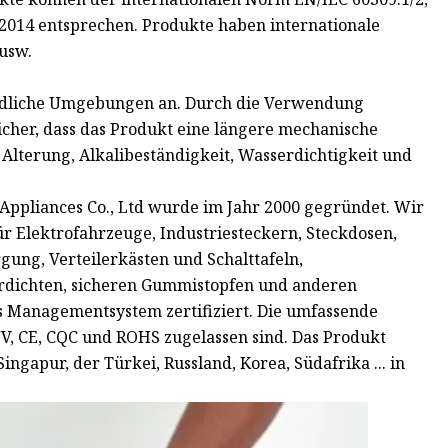
2014 entsprechen. Produkte haben internationale
 usw.
iedliche Umgebungen an. Durch die Verwendung
sicher, dass das Produkt eine längere mechanische
Alterung, Alkalibeständigkeit, Wasserdichtigkeit und
 Appliances Co., Ltd wurde im Jahr 2000 gegründet. Wir
ür Elektrofahrzeuge, Industriesteckern, Steckdosen,
ung, Verteilerkästen und Schalttafeln,
erdichten, sicheren Gummistopfen und anderen
 Managementsystem zertifiziert. Die umfassende
ÜV, CE, CQC und ROHS zugelassen sind. Das Produkt
ingapur, der Türkei, Russland, Korea, Südafrika ... in