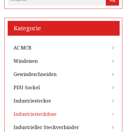
Kategorie
AC MCB
Windeisen
Gewindeschneiden
PDU-Sockel
Industriestecker
Industriesteckdose
Industrieller Steckverbinder