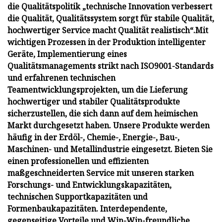
die Qualitätspolitik „technische Innovation verbessert
die Qualität, Qualitätssystem sorgt für stabile Qualität,
hochwertiger Service macht Qualität realistisch“.
Mit
wichtigen Prozessen in der Produktion intelligenter
Geräte, Implementierung eines
Qualitätsmanagements strikt nach ISO9001-Standards
und erfahrenen technischen
Teamentwicklungsprojekten, um die Lieferung
hochwertiger und stabiler Qualitätsprodukte
sicherzustellen, die sich dann auf dem heimischen
Markt durchgesetzt haben.
Unsere Produkte werden
häufig in der Erdöl-, Chemie-, Energie-, Bau-,
Maschinen- und Metallindustrie eingesetzt. Bieten Sie
einen professionellen und effizienten
maßgeschneiderten Service mit unseren starken
Forschungs- und Entwicklungskapazitäten,
technischen Supportkapazitäten und
Formenbaukapazitäten. Interdependente,
gegenseitige Vorteile und Win-Win-freundliche