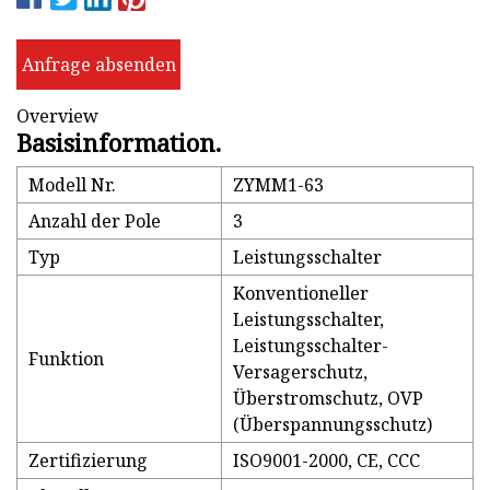
Anfrage absenden
Overview
Basisinformation.
Modell Nr.
ZYMM1-63
Anzahl der Pole
3
Typ
Leistungsschalter
Konventioneller
Leistungsschalter,
Leistungsschalter-
Funktion
Versagerschutz,
Überstromschutz, OVP
(Überspannungsschutz)
Zertifizierung
ISO9001-2000, CE, CCC