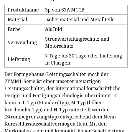
Produktname
3p von 63A MCCB
Material
Isoliermaterial und Metallteile
Farbe
Als Bild
Stromverteilungsschutz und
Verwendung
Motorschutz
7 Tage bis 30 Tage oder Lieferung
Lieferung
in Chargen
Der Formgehäuse-Leistungsschalter mccb der
ZYMM1-Serie ist einer unserer neuartigen
Leistungsschalter, der international fortschrittliche
Design- und Fertigungstechnologie übernimmt. Er
kann in L-Typ (Standardtyp), M-Typ (höher
brechender Typ) und H-Typ unterteilt werden
(Strombegrenzungstyp) entsprechend dem Nenn-
Kurzschlussausschaltvermögen (Icu). Mit den
Merkmalen klein und kompakt, hoher Schaltleistung,