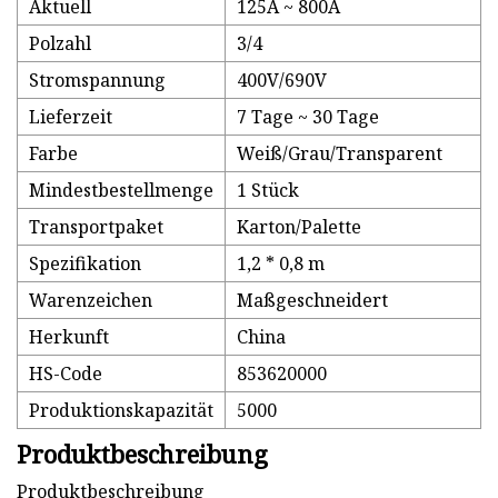
Aktuell
125A ~ 800A
Polzahl
3/4
Stromspannung
400V/690V
Lieferzeit
7 Tage ~ 30 Tage
Farbe
Weiß/Grau/Transparent
Mindestbestellmenge
1 Stück
Transportpaket
Karton/Palette
Spezifikation
1,2 * 0,8 m
Warenzeichen
Maßgeschneidert
Herkunft
China
HS-Code
853620000
Produktionskapazität
5000
Produktbeschreibung
Produktbeschreibung