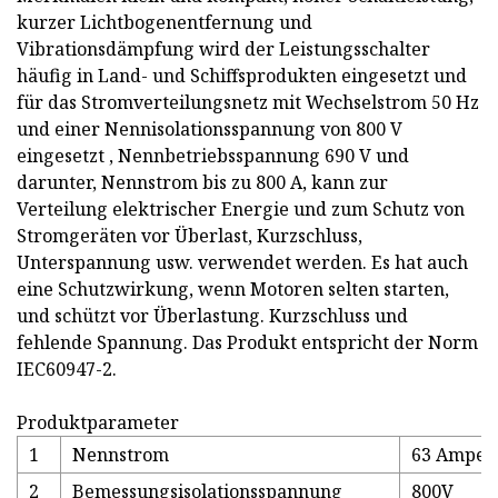
kurzer Lichtbogenentfernung und
Vibrationsdämpfung wird der Leistungsschalter
häufig in Land- und Schiffsprodukten eingesetzt und
für das Stromverteilungsnetz mit Wechselstrom 50 Hz
und einer Nennisolationsspannung von 800 V
eingesetzt , Nennbetriebsspannung 690 V und
darunter, Nennstrom bis zu 800 A, kann zur
Verteilung elektrischer Energie und zum Schutz von
Stromgeräten vor Überlast, Kurzschluss,
Unterspannung usw. verwendet werden. Es hat auch
eine Schutzwirkung, wenn Motoren selten starten,
und schützt vor Überlastung. Kurzschluss und
fehlende Spannung. Das Produkt entspricht der Norm
IEC60947-2.
Produktparameter
1
Nennstrom
63 Amper
2
Bemessungsisolationsspannung
800V