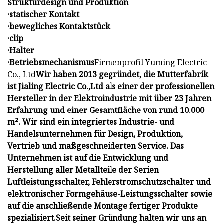
Strukturdesign und Produktion
·statischer Kontakt
·bewegliches Kontaktstück
·clip
·Halter
·Betriebsmechanismus
Firmenprofil Yuming Electric
Co., Ltd
Wir haben 2013 gegründet, die Mutterfabrik
ist Jialing Electric Co.,Ltd als einer der professionellen
Hersteller in der Elektroindustrie mit über 23 Jahren
Erfahrung und einer Gesamtfläche von rund 10.000
m².
Wir sind ein integriertes Industrie- und
Handelsunternehmen für Design, Produktion,
Vertrieb und maßgeschneiderten Service. Das
Unternehmen ist auf die Entwicklung und
Herstellung aller Metallteile der Serien
Luftleistungsschalter, Fehlerstromschutzschalter und
elektronischer Formgehäuse-Leistungsschalter sowie
auf die anschließende Montage fertiger Produkte
spezialisiert.
Seit seiner Gründung halten wir uns an