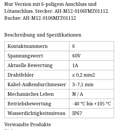
Nur Version mit 6-poligem Anschluss und
Lötanschluss. Stecker: AH-M12-0106FMZ01112.
Buchse: AH-M12-0106MFZ01112
Beschreibung und Spezifikationen
Kontaktnummern
6
Spannungswert
60V
Aktuelle Bewertung
1A
Drahtfehler
≤ 0,2 mm2
Kabel-Außendurchmesser
3–7,5 mm
Mechanisches Leben
N / A
Betriebsbewertung
-40 °C bis +105 °C
Wasserdichtigkeitsniveau
IP67
Verwandte Produkte