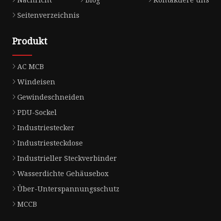
Seitenverzeichnis
Produkt
AC MCB
Windeisen
Gewindeschneiden
PDU-Sockel
Industriestecker
Industriesteckdose
Industrieller Steckverbinder
Wasserdichte Gehäusebox
Über-Unterspannungsschutz
MCCB