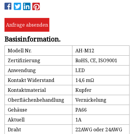
Anfrage absenden
Basisinformation.
Modell Nr.
AH-M12
Zertifizierung
RoHS, CE, ISO9001
Anwendung
LED
Kontakt Widerstand
14,6 mΩ
Kontaktmaterial
Kupfer
Oberflächenbehandlung
Vernickelung
Gehäuse
PA66
Aktuell
1A
Draht
22AWG oder 24AWG