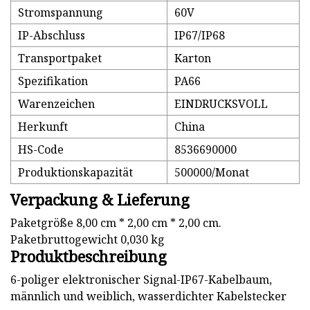
Stromspannung
60V
IP-Abschluss
IP67/IP68
Transportpaket
Karton
Spezifikation
PA66
Warenzeichen
EINDRUCKSVOLL
Herkunft
China
HS-Code
8536690000
Produktionskapazität
500000/Monat
Verpackung & Lieferung
Paketgröße 8,00 cm * 2,00 cm * 2,00 cm.
Paketbruttogewicht 0,030 kg
Produktbeschreibung
6-poliger elektronischer Signal-IP67-Kabelbaum,
männlich und weiblich, wasserdichter Kabelstecker