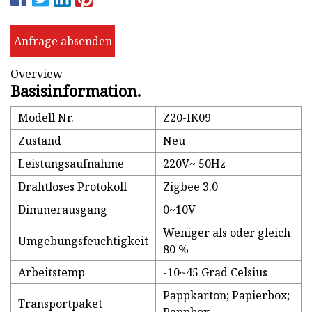
Anfrage absenden
Overview
Basisinformation.
Modell Nr.
Z20-IK09
Zustand
Neu
Leistungsaufnahme
220V~ 50Hz
Drahtloses Protokoll
Zigbee 3.0
Dimmerausgang
0~10V
Weniger als oder gleich
Umgebungsfeuchtigkeit
80 %
Arbeitstemp
-10~45 Grad Celsius
Pappkarton; Papierbox;
Transportpaket