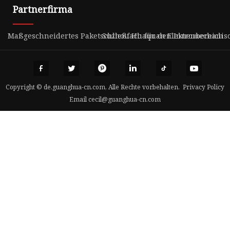
Partnerfirma
Maßgeschneidertes Paketschließfach für den Innenbereich
Suzhou Huaquan Elektromechanische
Copyright © de.guanghua-cn.com, Alle Rechte vorbehalten.
Privacy Policy
Email
cecil@guanghua-cn.com