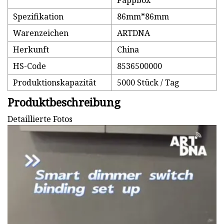
Pappbox
Spezifikation
86mm*86mm
Warenzeichen
ARTDNA
Herkunft
China
HS-Code
8536500000
Produktionskapazität
5000 Stück / Tag
Produktbeschreibung
Detaillierte Fotos