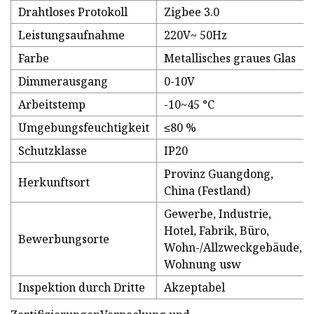
Drahtloses Protokoll
Zigbee 3.0
Leistungsaufnahme
220V~ 50Hz
Farbe
Metallisches graues Glas
Dimmerausgang
0-10V
Arbeitstemp
-10~45 °C
Umgebungsfeuchtigkeit
≤80 %
Schutzklasse
IP20
Provinz Guangdong,
Herkunftsort
China (Festland)
Gewerbe, Industrie,
Hotel, Fabrik, Büro,
Bewerbungsorte
Wohn-/Allzweckgebäude,
Wohnung usw
Inspektion durch Dritte
Akzeptabel