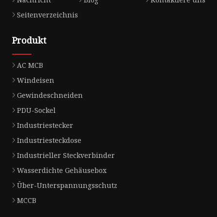
Seitenverzeichnis
Produkt
AC MCB
Windeisen
Gewindeschneiden
PDU-Sockel
Industriestecker
Industriesteckdose
Industrieller Steckverbinder
Wasserdichte Gehäusebox
Über-Unterspannungsschutz
MCCB