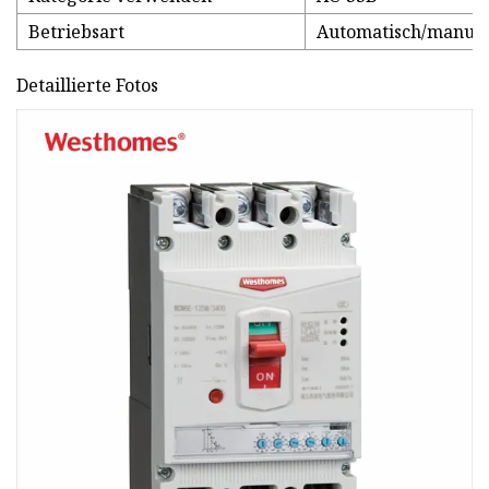
Betriebsart
Automatisch/manuel
Detaillierte Fotos