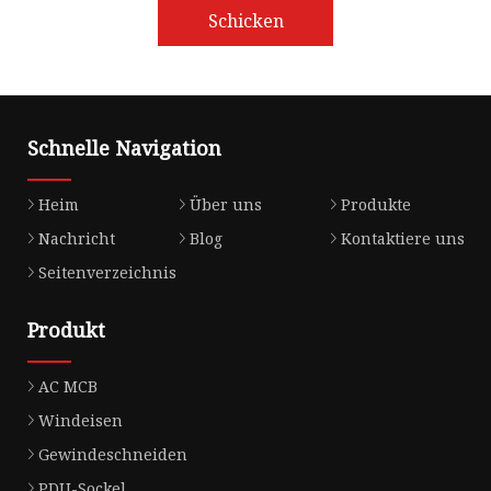
Schicken
Schnelle Navigation
Heim
Über uns
Produkte
Nachricht
Blog
Kontaktiere uns
Seitenverzeichnis
Produkt
AC MCB
Windeisen
Gewindeschneiden
PDU-Sockel