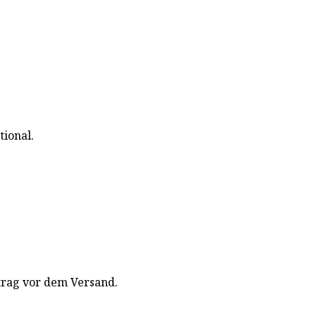
tional.
trag vor dem Versand.