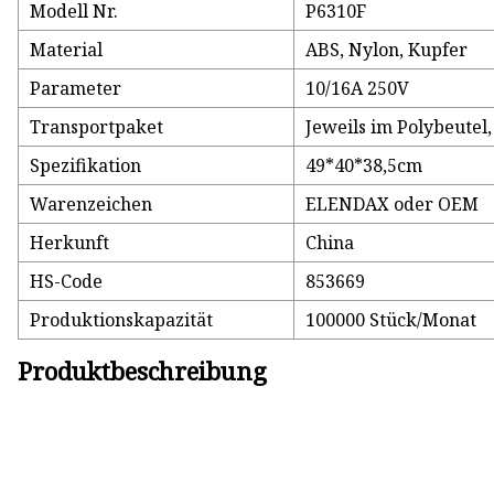
Modell Nr.
P6310F
Material
ABS, Nylon, Kupfer
Parameter
10/16A 250V
Transportpaket
Jeweils im Polybeutel
Spezifikation
49*40*38,5cm
Warenzeichen
ELENDAX oder OEM
Herkunft
China
HS-Code
853669
Produktionskapazität
100000 Stück/Monat
Produktbeschreibung