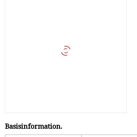
MCCB
Schalten
AC SPD
Basisinformation.