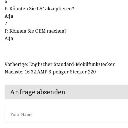
6
F: Könnten Sie L/C akzeptieren?
A:Ja
7
F: Können Sie OEM machen?
A:Ja
Vorherige: Englischer Standard-Mobilfunkstecker
Nächste: 16 32 AMP 3-poliger Stecker 220
Anfrage absenden