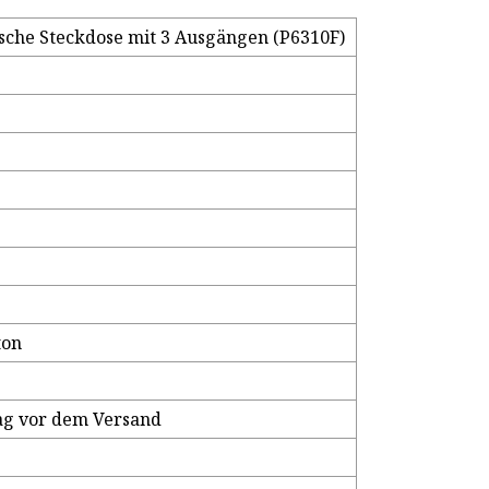
che Steckdose mit 3 Ausgängen (P6310F)
ton
ag vor dem Versand