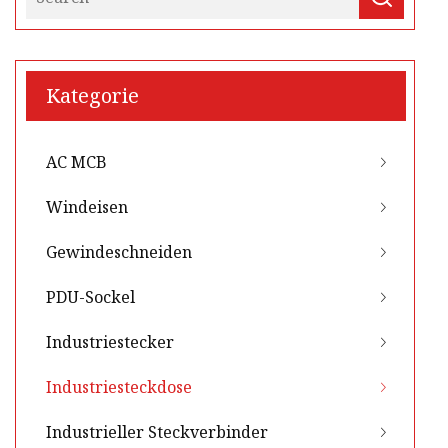
Kategorie
AC MCB
Windeisen
Gewindeschneiden
PDU-Sockel
Industriestecker
Industriesteckdose
Industrieller Steckverbinder