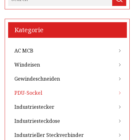
Kategorie
AC MCB
Windeisen
Gewindeschneiden
PDU-Sockel
Industriestecker
Industriesteckdose
Industrieller Steckverbinder