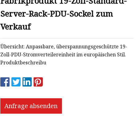
Fabrikprodukt 19-Zoll-Standard-
Server-Rack-PDU-Sockel zum
Verkauf
Übersicht: Anpassbare, überspannungsgeschützte 19-
Zoll-PDU-Stromverteilereinheit im europäischen Stil.
Produktbeschreibu
Anfrage absenden