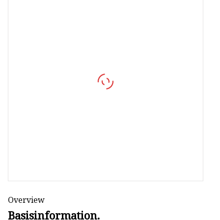
MCCB
Schalten
AC SPD
Overview
Basisinformation.