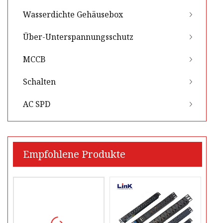
Wasserdichte Gehäusebox
Über-Unterspannungsschutz
MCCB
Schalten
AC SPD
Empfohlene Produkte