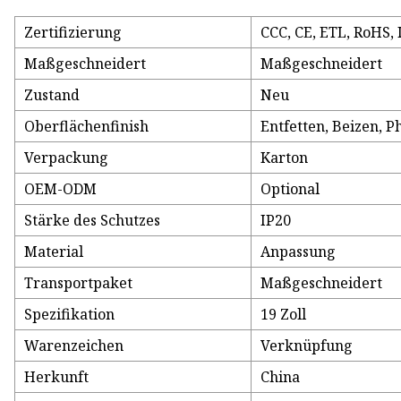
Zertifizierung
CCC, CE, ETL, RoHS, 
Maßgeschneidert
Maßgeschneidert
Zustand
Neu
Oberflächenfinish
Entfetten, Beizen, 
Verpackung
Karton
OEM-ODM
Optional
Stärke des Schutzes
IP20
Material
Anpassung
Transportpaket
Maßgeschneidert
Spezifikation
19 Zoll
Warenzeichen
Verknüpfung
Herkunft
China