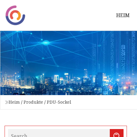
HEIM
Heim
/
Produkte
/
PDU-Sockel