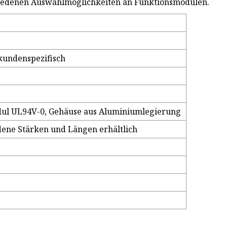
iedenen Auswahlmöglichkeiten an Funktionsmodulen.
kundenspezifisch
ul UL94V-0, Gehäuse aus Aluminiumlegierung
dene Stärken und Längen erhältlich