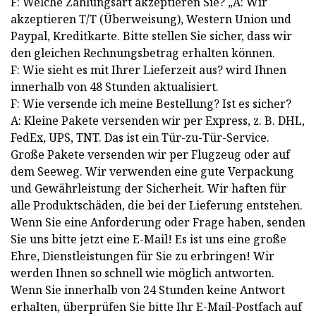
F: Welche Zahlungsart akzeptieren Sie? „A: Wir
akzeptieren T/T (Überweisung), Western Union und
Paypal, Kreditkarte. Bitte stellen Sie sicher, dass wir
den gleichen Rechnungsbetrag erhalten können.
F: Wie sieht es mit Ihrer Lieferzeit aus? wird Ihnen
innerhalb von 48 Stunden aktualisiert.
F: Wie versende ich meine Bestellung? Ist es sicher?
A: Kleine Pakete versenden wir per Express, z. B. DHL,
FedEx, UPS, TNT. Das ist ein Tür-zu-Tür-Service.
Große Pakete versenden wir per Flugzeug oder auf
dem Seeweg. Wir verwenden eine gute Verpackung
und Gewährleistung der Sicherheit. Wir haften für
alle Produktschäden, die bei der Lieferung entstehen.
Wenn Sie eine Anforderung oder Frage haben, senden
Sie uns bitte jetzt eine E-Mail! Es ist uns eine große
Ehre, Dienstleistungen für Sie zu erbringen! Wir
werden Ihnen so schnell wie möglich antworten.
Wenn Sie innerhalb von 24 Stunden keine Antwort
erhalten, überprüfen Sie bitte Ihr E-Mail-Postfach auf