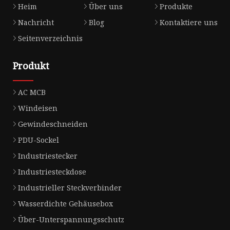
Heim
Über uns
Produkte
Nachricht
Blog
Kontaktiere uns
Seitenverzeichnis
Produkt
AC MCB
Windeisen
Gewindeschneiden
PDU-Sockel
Industriestecker
Industriesteckdose
Industrieller Steckverbinder
Wasserdichte Gehäusebox
Über-Unterspannungsschutz