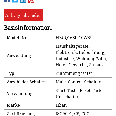
Anfrage absenden
Basisinformation.
Modell Nr.
HBGQ16SF-10W/S
Haushaltsgeräte,
Elektronik, Beleuchtung,
Anwendung
Industrie, Wohnung/Villa,
Hotel, Gewerbe, Zuhause
Typ
Zusammengesetzt
Anzahl der Schalter
Multi-Control-Schalter
Start-Taste, Reset-Taste,
Verwendung
Umschalter
Marke
Hban
Zertifizierung
ISO9001, CE, CCC