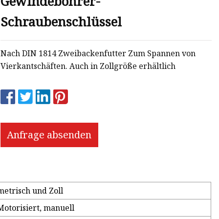
Gewindebohrer-
Schraubenschlüssel
Nach DIN 1814 Zweibackenfutter Zum Spannen von
Vierkantschäften. Auch in Zollgröße erhältlich
Anfrage absenden
metrisch und Zoll
Motorisiert, manuell