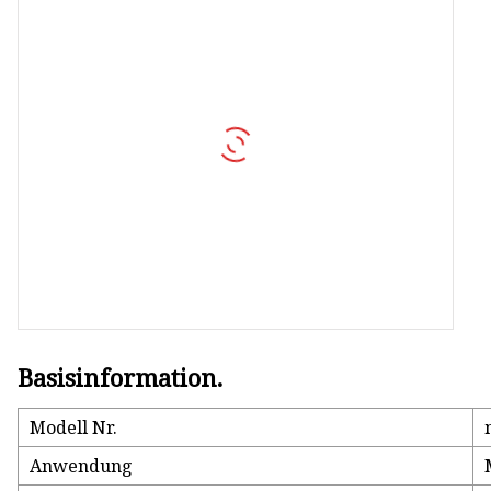
MCCB
Schalten
AC SPD
Basisinformation.
Modell Nr.
Anwendung