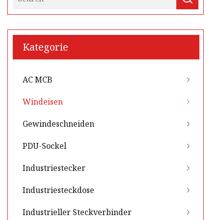
Kategorie
AC MCB
Windeisen
Gewindeschneiden
PDU-Sockel
Industriestecker
Industriesteckdose
Industrieller Steckverbinder