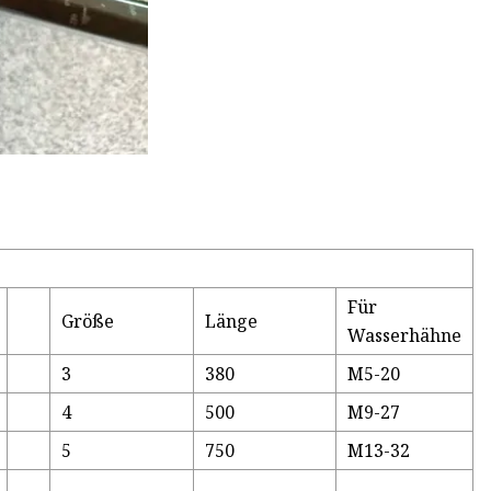
Für
Größe
Länge
Wasserhähne
3
380
M5-20
4
500
M9-27
5
750
M13-32