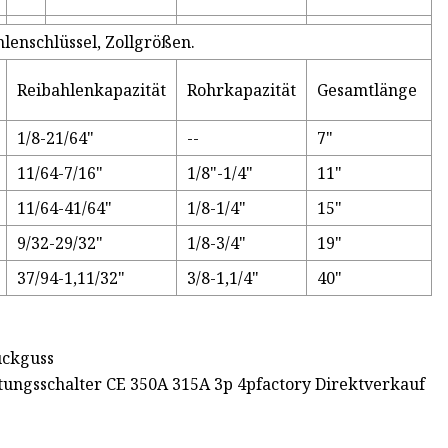
lenschlüssel, Zollgrößen.
Reibahlenkapazität
Rohrkapazität
Gesamtlänge
1/8-21/64"
--
7"
11/64-7/16"
1/8"-1/4"
11"
11/64-41/64"
1/8-1/4"
15"
9/32-29/32"
1/8-3/4"
19"
37/94-1,11/32"
3/8-1,1/4"
40"
uckguss
ungsschalter CE 350A 315A 3p 4pfactory Direktverkauf