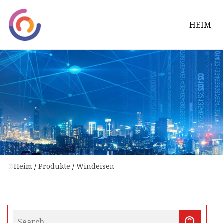
HEIM
Heim
/
Produkte
/
Windeisen