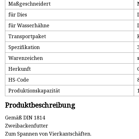
Maßgeschneidert
für Dies
für Wasserhähne
Transportpaket
Spezifikation
Warenzeichen
Herkunft
HS-Code
Produktionskapazität
Produktbeschreibung
Gemäß DIN 1814
Zweibackenfutter
Zum Spannen von Vierkantschäften.