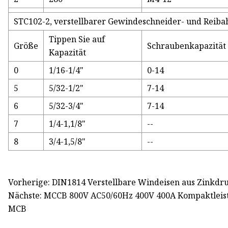
STC102-2, verstellbarer Gewindeschneider- und Reibah
Tippen Sie auf
Größe
Schraubenkapazität
Kapazität
0
1/16-1/4"
0-14
5
5/32-1/2"
7-14
6
5/32-3/4"
7-14
7
1/4-1,1/8"
--
8
3/4-1,5/8"
--
Vorherige: DIN1814 Verstellbare Windeisen aus Zinkdr
Nächste: MCCB 800V AC50/60Hz 400V 400A Kompaktleist
MCB