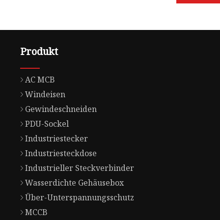
Produkt
AC MCB
Windeisen
Gewindeschneiden
PDU-Sockel
Industriestecker
Industriesteckdose
Industrieller Steckverbinder
Wasserdichte Gehäusebox
Über-Unterspannungsschutz
MCCB