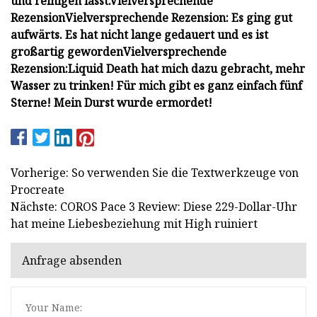
und reinigen lässt.
Vielversprechende
Rezension
Vielversprechende Rezension:
Es ging gut
aufwärts. Es hat nicht lange gedauert und es ist
großartig geworden
Vielversprechende
Rezension:
Liquid Death hat mich dazu gebracht, mehr
Wasser zu trinken!
Für mich gibt es ganz einfach fünf
Sterne! Mein Durst wurde ermordet!
Vorherige: So verwenden Sie die Textwerkzeuge von
Procreate
Nächste: COROS Pace 3 Review: Diese 229-Dollar-Uhr
hat meine Liebesbeziehung mit High ruiniert
Anfrage absenden