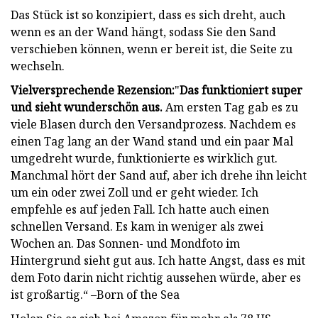
Das Stück ist so konzipiert, dass es sich dreht, auch
wenn es an der Wand hängt, sodass Sie den Sand
verschieben können, wenn er bereit ist, die Seite zu
wechseln.
Vielversprechende Rezension:
"
Das funktioniert super
und sieht wunderschön aus.
Am ersten Tag gab es zu
viele Blasen durch den Versandprozess. Nachdem es
einen Tag lang an der Wand stand und ein paar Mal
umgedreht wurde, funktionierte es wirklich gut.
Manchmal hört der Sand auf, aber ich drehe ihn leicht
um ein oder zwei Zoll und er geht wieder. Ich
empfehle es auf jeden Fall. Ich hatte auch einen
schnellen Versand. Es kam in weniger als zwei
Wochen an. Das Sonnen- und Mondfoto im
Hintergrund sieht gut aus. Ich hatte Angst, dass es mit
dem Foto darin nicht richtig aussehen würde, aber es
ist großartig.“ –Born of the Sea