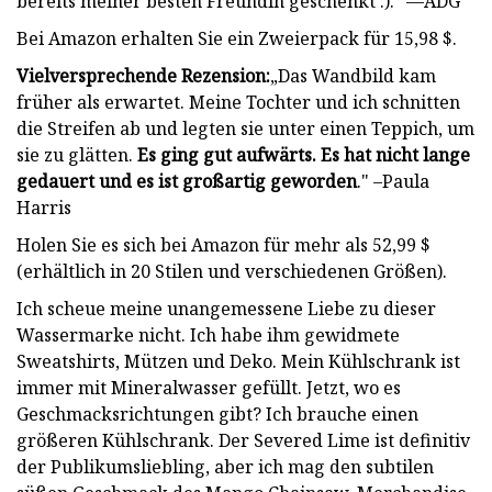
bereits meiner besten Freundin geschenkt :).“ —ADG
Bei Amazon erhalten Sie ein Zweierpack für 15,98 $.
Vielversprechende Rezension:
„Das Wandbild kam
früher als erwartet. Meine Tochter und ich schnitten
die Streifen ab und legten sie unter einen Teppich, um
sie zu glätten.
Es ging gut aufwärts. Es hat nicht lange
gedauert und es ist großartig geworden
." –Paula
Harris
Holen Sie es sich bei Amazon für mehr als 52,99 $
(erhältlich in 20 Stilen und verschiedenen Größen).
Ich scheue meine unangemessene Liebe zu dieser
Wassermarke nicht. Ich habe ihm gewidmete
Sweatshirts, Mützen und Deko. Mein Kühlschrank ist
immer mit Mineralwasser gefüllt. Jetzt, wo es
Geschmacksrichtungen gibt? Ich brauche einen
größeren Kühlschrank. Der Severed Lime ist definitiv
der Publikumsliebling, aber ich mag den subtilen