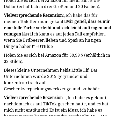
Holen Sie es sich bei Amazon für mehr als 78 US-
Dollar (erhältlich in drei Größen und 20 Farben).
Vielversprechende Rezension:
„Ich habe das für
meinen Toilettenraum gekauft.
Mir gefiel, dass es mir
eine tolle Farbe verleiht und sich leicht auftragen und
reinigen lässt.
Ich kann es auf jeden Fall empfehlen,
wenn Sie Erdbeeren lieben und Spaß an lustigen
Dingen haben!“ –UTBlue
Holen Sie es sich bei Amazon für 59,99 $ (erhältlich in
32 Stilen).
Dieses kleine Unternehmen heißt Little Elf. Das
Unternehmen wurde 2019 gegründet und
konzentriert sich auf
Geschenkverpackungswerkzeuge und -zubehör.
Vielversprechende Rezension
: „Ich habe es gekauft,
nachdem ich es auf TikTok gesehen hatte, und es hat
mich nicht enttäuscht! Es ist ein Muss, ich habe es