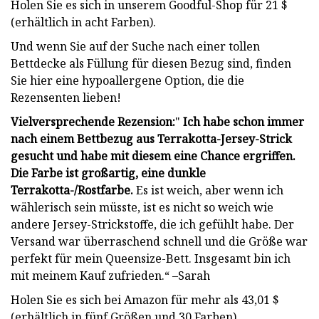
Holen Sie es sich in unserem Goodful-Shop für 21 $
(erhältlich in acht Farben).
Und wenn Sie auf der Suche nach einer tollen
Bettdecke als Füllung für diesen Bezug sind, finden
Sie hier eine hypoallergene Option, die die
Rezensenten lieben!
Vielversprechende Rezension:
"
Ich habe schon immer
nach einem Bettbezug aus Terrakotta-Jersey-Strick
gesucht und habe mit diesem eine Chance ergriffen.
Die Farbe ist großartig, eine dunkle
Terrakotta-/Rostfarbe.
Es ist weich, aber wenn ich
wählerisch sein müsste, ist es nicht so weich wie
andere Jersey-Strickstoffe, die ich gefühlt habe. Der
Versand war überraschend schnell und die Größe war
perfekt für mein Queensize-Bett. Insgesamt bin ich
mit meinem Kauf zufrieden.“ –Sarah
Holen Sie es sich bei Amazon für mehr als 43,01 $
(erhältlich in fünf Größen und 30 Farben).