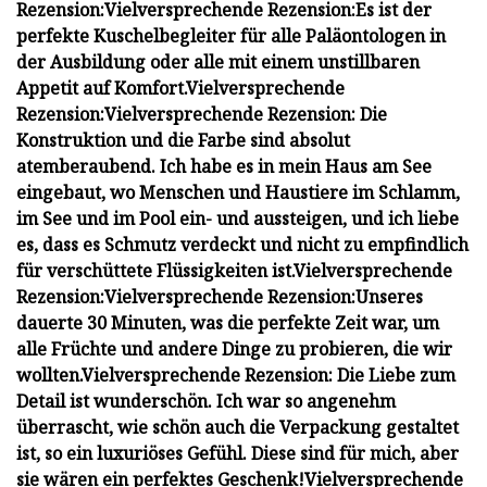
Rezension:
Vielversprechende Rezension:
Es ist der
perfekte Kuschelbegleiter für alle Paläontologen in
der Ausbildung oder alle mit einem unstillbaren
Appetit auf Komfort.
Vielversprechende
Rezension:
Vielversprechende Rezension:
Die
Konstruktion und die Farbe sind absolut
atemberaubend. Ich habe es in mein Haus am See
eingebaut, wo Menschen und Haustiere im Schlamm,
im See und im Pool ein- und aussteigen, und ich liebe
es, dass es Schmutz verdeckt und nicht zu empfindlich
für verschüttete Flüssigkeiten ist.
Vielversprechende
Rezension:
Vielversprechende Rezension:
Unseres
dauerte 30 Minuten, was die perfekte Zeit war, um
alle Früchte und andere Dinge zu probieren, die wir
wollten.
Vielversprechende Rezension:
Die Liebe zum
Detail ist wunderschön. Ich war so angenehm
überrascht, wie schön auch die Verpackung gestaltet
ist, so ein luxuriöses Gefühl. Diese sind für mich, aber
sie wären ein perfektes Geschenk!
Vielversprechende