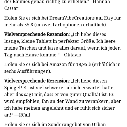
des Raumes genau richtig zu erhellen.“ –Hannah
Cassar
Holen Sie es sich bei DreamVibeCreations auf Etsy für
mehr als 55 $ (in zwei Farboptionen erhältlich).
Vielversprechende Rezension:
„Ich liebe dieses
lustige, kleine Tablett in perfekter Größe. Ich leere
meine Taschen und lasse alles darauf, wenn ich jeden
Tag nach Hause komme.“ – Oktavio
Holen Sie es sich bei Amazon für 18,95 $ (erhältlich in
sechs Ausführungen).
Vielversprechende Rezension:
„Ich liebe diesen
Spiegel! Er ist viel schwerer als ich erwartet hatte,
aber das sagt mir, dass er von guter Qualität ist. Es
wird empfohlen, ihn an der Wand zu verankern, aber
ich habe meinen angelehnt und er fühlt sich sicher
an!“ —RCall
Holen Sie es sich im Sonderangebot von Urban