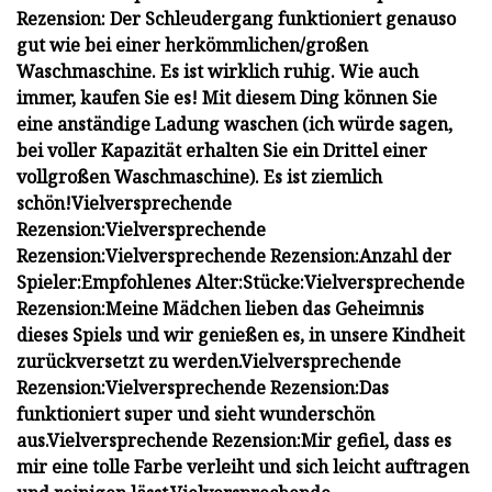
Rezension:
Der Schleudergang funktioniert genauso
gut wie bei einer herkömmlichen/großen
Waschmaschine. Es ist wirklich ruhig.
Wie auch
immer, kaufen Sie es! Mit diesem Ding können Sie
eine anständige Ladung waschen (ich würde sagen,
bei voller Kapazität erhalten Sie ein Drittel einer
vollgroßen Waschmaschine). Es ist ziemlich
schön!
Vielversprechende
Rezension:
Vielversprechende
Rezension:
Vielversprechende Rezension:
Anzahl der
Spieler:
Empfohlenes Alter:
Stücke:
Vielversprechende
Rezension:
Meine Mädchen lieben das Geheimnis
dieses Spiels und wir genießen es, in unsere Kindheit
zurückversetzt zu werden.
Vielversprechende
Rezension:
Vielversprechende Rezension:
Das
funktioniert super und sieht wunderschön
aus.
Vielversprechende Rezension:
Mir gefiel, dass es
mir eine tolle Farbe verleiht und sich leicht auftragen