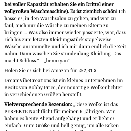
bei voller Kapazität erhalten Sie ein Drittel einer
vollgroßen Waschmaschine). Es ist ziemlich schön!
Ich
hasse es, in den Waschsalon zu gehen, und war zu
faul, auch nur die Wäsche zu meinen Eltern zu
bringen ... Was also immer wieder passierte, war, dass
sich bis zum letzten Kleidungsstück stapelweise
Wäsche ansammelte und ich mir dann endlich die Zeit
nahm. Dann waschen Sie stundenlang Kleidung. Das
macht Schluss.“ – „bennryan“
Holen Sie es sich bei Amazon für 252,31 $.
DreamVibeCreations ist ein kleines Unternehmen im
Besitz von Bobby Price, der neuartige Wolkenlichter
in verschiedenen Größen herstellt.
Vielversprechende Rezension:
„Diese Wolke ist das
PERFEKTE Nachtlicht für meinen 6-Jährigen. Wir
haben es heute Abend aufgehängt und er liebt es
einfach! Gute Größe und hell genug, um alle Ecken