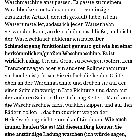
Waschmaschine anzupassen. Es passte zu meinem
Waschbecken im Badezimmer.“ . Der einzige
zusätzliche Artikel, den ich gekauft habe, ist ein
Wasserumsteller, sodass ich jeden Wasserhahn
verwenden kann, an den ich ihn anschließe, und nicht
den Waschschlauch abklemmen muss.
Der
Schleudergang funktioniert genauso gut wie bei einer
herkömmlichen/großen Waschmaschine. Es ist
wirklich ruhig.
Um das Gerät zu bewegen (sofern kein
Transportwagen oder ein anderer Rollmechanismus
vorhanden ist), fassen Sie einfach die beiden Griffe
oben an der Waschmaschine und drehen sie auf der
einen Seite ein wenig in Ihre Richtung und dann auf
der anderen Seite in Ihre Richtung Seite. ... Man kann
die Waschmaschine nicht wirklich kippen und auf den
Rädern rollen ... das funktioniert wegen der
Hebelwirkung nicht einmal auf Linoleum.
Wie auch
immer, kaufen Sie es! Mit diesem Ding können Sie
eine anständige Ladung waschen (ich würde sagen,