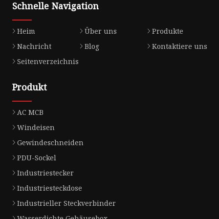
Schnelle Navigation
Heim
Über uns
Produkte
Nachricht
Blog
Kontaktiere uns
Seitenverzeichnis
Produkt
AC MCB
Windeisen
Gewindeschneiden
PDU-Sockel
Industriestecker
Industriesteckdose
Industrieller Steckverbinder
Wasserdichte Gehäusebox