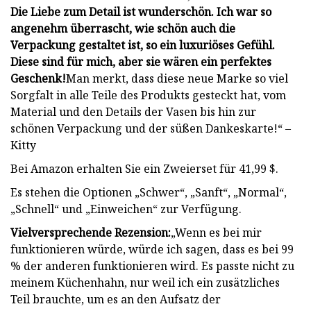
Die Liebe zum Detail ist wunderschön. Ich war so
angenehm überrascht, wie schön auch die
Verpackung gestaltet ist, so ein luxuriöses Gefühl.
Diese sind für mich, aber sie wären ein perfektes
Geschenk!
Man merkt, dass diese neue Marke so viel
Sorgfalt in alle Teile des Produkts gesteckt hat, vom
Material und den Details der Vasen bis hin zur
schönen Verpackung und der süßen Dankeskarte!“ –
Kitty
Bei Amazon erhalten Sie ein Zweierset für 41,99 $.
Es stehen die Optionen „Schwer“, „Sanft“, „Normal“,
„Schnell“ und „Einweichen“ zur Verfügung.
Vielversprechende Rezension:
„Wenn es bei mir
funktionieren würde, würde ich sagen, dass es bei 99
% der anderen funktionieren wird. Es passte nicht zu
meinem Küchenhahn, nur weil ich ein zusätzliches
Teil brauchte, um es an den Aufsatz der