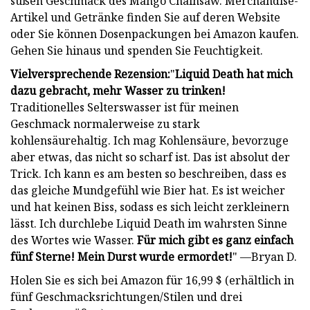
süßen Geschmack des Mango Chainsaw. Merchandise-
Artikel und Getränke finden Sie auf deren Website
oder Sie können Dosenpackungen bei Amazon kaufen.
Gehen Sie hinaus und spenden Sie Feuchtigkeit.
Vielversprechende Rezension:
"
Liquid Death hat mich
dazu gebracht, mehr Wasser zu trinken!
Traditionelles Selterswasser ist für meinen
Geschmack normalerweise zu stark
kohlensäurehaltig. Ich mag Kohlensäure, bevorzuge
aber etwas, das nicht so scharf ist. Das ist absolut der
Trick. Ich kann es am besten so beschreiben, dass es
das gleiche Mundgefühl wie Bier hat. Es ist weicher
und hat keinen Biss, sodass es sich leicht zerkleinern
lässt. Ich durchlebe Liquid Death im wahrsten Sinne
des Wortes wie Wasser.
Für mich gibt es ganz einfach
fünf Sterne! Mein Durst wurde ermordet!
" —Bryan D.
Holen Sie es sich bei Amazon für 16,99 $ (erhältlich in
fünf Geschmacksrichtungen/Stilen und drei