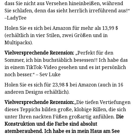
dass Sie nicht aus Versehen hineinbeißen, während
Sie schlafen, denn das sieht herrlich irreführend aus!“
–LadyTee
Holen Sie es sich bei Amazon für mehr als 13,99 $
(erhältlich in vier Stilen, zwei Größen und in
Multipacks).
Vielversprechende Rezension:
„Perfekt für den
Sommer, ich bin buchstäblich besessen!! Ich habe das
in einem TikTok-Video gesehen und es ist persönlich
noch besser.“ – Sev Luke
Holen Sie es sich für 23,98 $ bei Amazon (auch in 16
anderen Designs erhältlich).
Vielversprechende Rezension:
„Die tiefen Vertiefungen
dieses Teppichs bilden große, klobige Rillen, die sich
unter Ihren nackten Füßen großartig anfühlen.
Die
Konstruktion und die Farbe sind absolut
atemberaubend. Ich habe es in mein Haus am See