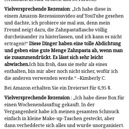
Vielversprechende Rezension
: „Ich habe diese in
einem Amazon-Rezensionsvideo auf YouTube gesehen
und dachte, ich probiere sie mal aus, denn mein
Freund neigt dazu, die Zahnpastaflasche völlig
durcheinander zu hinterlassen, und ich kann es nicht
ertragen!“
Diese Dinger haben eine tolle Abdichtung
und geben eine gute Menge Zahnpasta ab, wenn man
sie zusammendrückt. Es lässt sich sehr leicht
abwischen.
Ich bin froh, dass sie mehr als eines
enthalten, bin mir aber noch nicht sicher, wofür ich
die anderen verwenden werde.“ –Kimberly C.
Bei Amazon erhalten Sie ein Dreierset für 6,95 $.
Vielversprechende Rezension
: „Ich habe diese Box für
einen Wochenendausflug gekauft. In der
Vergangenheit habe ich meinen gesamten Schmuck
einfach in kleine Make-up-Taschen gesteckt, aber
dann verhedderte sich alles und wurde unorganisiert.