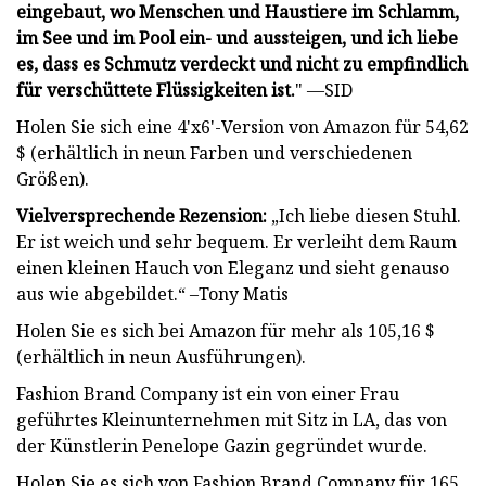
eingebaut, wo Menschen und Haustiere im Schlamm,
im See und im Pool ein- und aussteigen, und ich liebe
es, dass es Schmutz verdeckt und nicht zu empfindlich
für verschüttete Flüssigkeiten ist.
" —SID
Holen Sie sich eine 4'x6'-Version von Amazon für 54,62
$ (erhältlich in neun Farben und verschiedenen
Größen).
Vielversprechende Rezension:
„Ich liebe diesen Stuhl.
Er ist weich und sehr bequem. Er verleiht dem Raum
einen kleinen Hauch von Eleganz und sieht genauso
aus wie abgebildet.“ –Tony Matis
Holen Sie es sich bei Amazon für mehr als 105,16 $
(erhältlich in neun Ausführungen).
Fashion Brand Company ist ein von einer Frau
geführtes Kleinunternehmen mit Sitz in LA, das von
der Künstlerin Penelope Gazin gegründet wurde.
Holen Sie es sich von Fashion Brand Company für 165