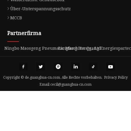
Über-Unterspannungsschutz
MCCB
Partnerfirma
Ningbo Maosgeng Pneumatic Maschine Co., Ltd
Langfang Henggang Energiespartech
Copyright © de.guanghua-cn.com, Alle Rechte vorbehalten.
Privacy Policy
Email
cecil@guanghua-cn.com