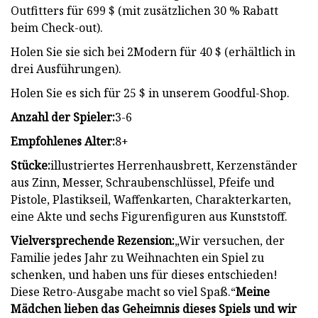
Outfitters für 699 $ (mit zusätzlichen 30 % Rabatt
beim Check-out).
Holen Sie sie sich bei 2Modern für 40 $ (erhältlich in
drei Ausführungen).
Holen Sie es sich für 25 $ in unserem Goodful-Shop.
Anzahl der Spieler:
3-6
Empfohlenes Alter:
8+
Stücke:
illustriertes Herrenhausbrett, Kerzenständer
aus Zinn, Messer, Schraubenschlüssel, Pfeife und
Pistole, Plastikseil, Waffenkarten, Charakterkarten,
eine Akte und sechs Figurenfiguren aus Kunststoff.
Vielversprechende Rezension:
„Wir versuchen, der
Familie jedes Jahr zu Weihnachten ein Spiel zu
schenken, und haben uns für dieses entschieden!
Diese Retro-Ausgabe macht so viel Spaß.“
Meine
Mädchen lieben das Geheimnis dieses Spiels und wir