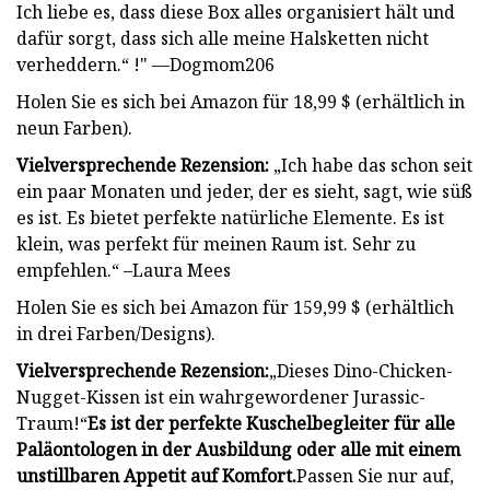
Ich liebe es, dass diese Box alles organisiert hält und
dafür sorgt, dass sich alle meine Halsketten nicht
verheddern.“ !" —Dogmom206
Holen Sie es sich bei Amazon für 18,99 $ (erhältlich in
neun Farben).
Vielversprechende Rezension:
„Ich habe das schon seit
ein paar Monaten und jeder, der es sieht, sagt, wie süß
es ist. Es bietet perfekte natürliche Elemente. Es ist
klein, was perfekt für meinen Raum ist. Sehr zu
empfehlen.“ –Laura Mees
Holen Sie es sich bei Amazon für 159,99 $ (erhältlich
in drei Farben/Designs).
Vielversprechende Rezension:
„Dieses Dino-Chicken-
Nugget-Kissen ist ein wahrgewordener Jurassic-
Traum!“
Es ist der perfekte Kuschelbegleiter für alle
Paläontologen in der Ausbildung oder alle mit einem
unstillbaren Appetit auf Komfort.
Passen Sie nur auf,