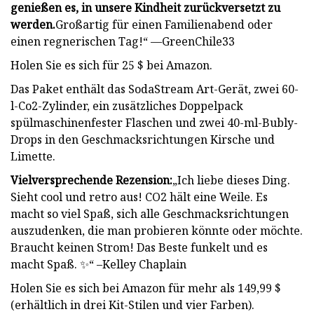
genießen es, in unsere Kindheit zurückversetzt zu
werden.
Großartig für einen Familienabend oder
einen regnerischen Tag!“ —GreenChile33
Holen Sie es sich für 25 $ bei Amazon.
Das Paket enthält das SodaStream Art-Gerät, zwei 60-
l-Co2-Zylinder, ein zusätzliches Doppelpack
spülmaschinenfester Flaschen und zwei 40-ml-Bubly-
Drops in den Geschmacksrichtungen Kirsche und
Limette.
Vielversprechende Rezension:
„Ich liebe dieses Ding.
Sieht cool und retro aus! CO2 hält eine Weile. Es
macht so viel Spaß, sich alle Geschmacksrichtungen
auszudenken, die man probieren könnte oder möchte.
Braucht keinen Strom! Das Beste funkelt und es
macht Spaß. ✨“ –Kelley Chaplain
Holen Sie es sich bei Amazon für mehr als 149,99 $
(erhältlich in drei Kit-Stilen und vier Farben).