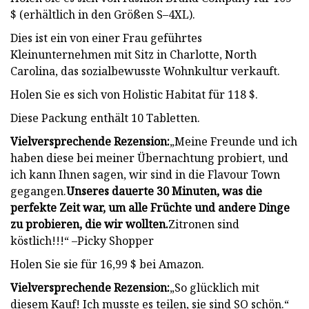
$ (erhältlich in den Größen S–4XL).
Dies ist ein von einer Frau geführtes
Kleinunternehmen mit Sitz in Charlotte, North
Carolina, das sozialbewusste Wohnkultur verkauft.
Holen Sie es sich von Holistic Habitat für 118 $.
Diese Packung enthält 10 Tabletten.
Vielversprechende Rezension:
„Meine Freunde und ich
haben diese bei meiner Übernachtung probiert, und
ich kann Ihnen sagen, wir sind in die Flavour Town
gegangen.
Unseres dauerte 30 Minuten, was die
perfekte Zeit war, um alle Früchte und andere Dinge
zu probieren, die wir wollten.
Zitronen sind
köstlich!!!“ –Picky Shopper
Holen Sie sie für 16,99 $ bei Amazon.
Vielversprechende Rezension:
„So glücklich mit
diesem Kauf! Ich musste es teilen, sie sind SO schön.“