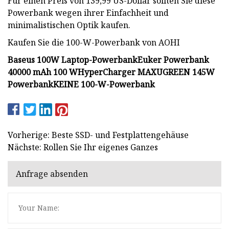
Für einen Preis von 139,99 US-Dollar sollten Sie diese
Powerbank wegen ihrer Einfachheit und
minimalistischen Optik kaufen.
Kaufen Sie die 100-W-Powerbank von AOHI
Baseus 100W Laptop-Powerbank
Euker Powerbank
40000 mAh 100 W
HyperCharger MAX
UGREEN 145W
Powerbank
KEINE 100-W-Powerbank
Vorherige: Beste SSD- und Festplattengehäuse
Nächste: Rollen Sie Ihr eigenes Ganzes
Anfrage absenden