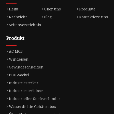
Heim
Über uns
Produkte
Nachricht
Blog
Kontaktiere uns
Seitenverzeichnis
Produkt
AC MCB
Windeisen
Gewindeschneiden
PDU-Sockel
Industriestecker
Industriesteckdose
Industrieller Steckverbinder
Wasserdichte Gehäusebox