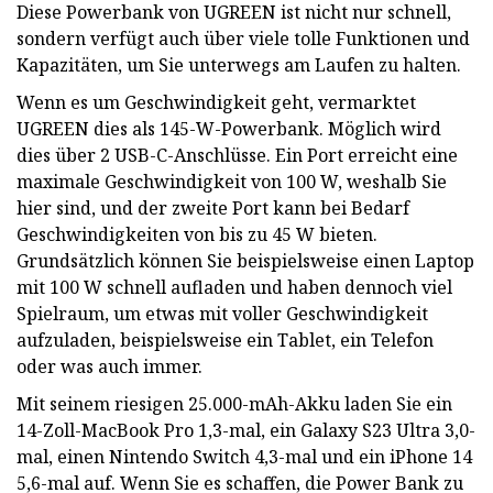
Diese Powerbank von UGREEN ist nicht nur schnell,
sondern verfügt auch über viele tolle Funktionen und
Kapazitäten, um Sie unterwegs am Laufen zu halten.
Wenn es um Geschwindigkeit geht, vermarktet
UGREEN dies als 145-W-Powerbank. Möglich wird
dies über 2 USB-C-Anschlüsse. Ein Port erreicht eine
maximale Geschwindigkeit von 100 W, weshalb Sie
hier sind, und der zweite Port kann bei Bedarf
Geschwindigkeiten von bis zu 45 W bieten.
Grundsätzlich können Sie beispielsweise einen Laptop
mit 100 W schnell aufladen und haben dennoch viel
Spielraum, um etwas mit voller Geschwindigkeit
aufzuladen, beispielsweise ein Tablet, ein Telefon
oder was auch immer.
Mit seinem riesigen 25.000-mAh-Akku laden Sie ein
14-Zoll-MacBook Pro 1,3-mal, ein Galaxy S23 Ultra 3,0-
mal, einen Nintendo Switch 4,3-mal und ein iPhone 14
5,6-mal auf. Wenn Sie es schaffen, die Power Bank zu