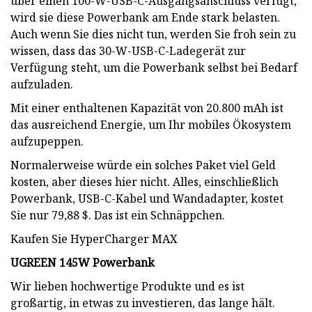
über einen 100-W-USB-C-Ausgangsanschluss verfügt,
wird sie diese Powerbank am Ende stark belasten.
Auch wenn Sie dies nicht tun, werden Sie froh sein zu
wissen, dass das 30-W-USB-C-Ladegerät zur
Verfügung steht, um die Powerbank selbst bei Bedarf
aufzuladen.
Mit einer enthaltenen Kapazität von 20.800 mAh ist
das ausreichend Energie, um Ihr mobiles Ökosystem
aufzupeppen.
Normalerweise würde ein solches Paket viel Geld
kosten, aber dieses hier nicht. Alles, einschließlich
Powerbank, USB-C-Kabel und Wandadapter, kostet
Sie nur 79,88 $. Das ist ein Schnäppchen.
Kaufen Sie HyperCharger MAX
UGREEN 145W Powerbank
Wir lieben hochwertige Produkte und es ist
großartig, in etwas zu investieren, das lange hält.