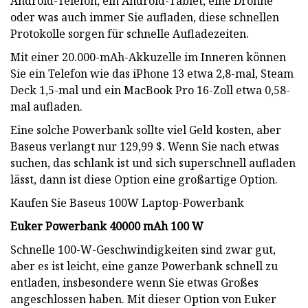
Android-Telefon, ein Android-Tablet, eine Drohne
oder was auch immer Sie aufladen, diese schnellen
Protokolle sorgen für schnelle Aufladezeiten.
Mit einer 20.000-mAh-Akkuzelle im Inneren können
Sie ein Telefon wie das iPhone 13 etwa 2,8-mal, Steam
Deck 1,5-mal und ein MacBook Pro 16-Zoll etwa 0,58-
mal aufladen.
Eine solche Powerbank sollte viel Geld kosten, aber
Baseus verlangt nur 129,99 $. Wenn Sie nach etwas
suchen, das schlank ist und sich superschnell aufladen
lässt, dann ist diese Option eine großartige Option.
Kaufen Sie Baseus 100W Laptop-Powerbank
Euker Powerbank 40000 mAh 100 W
Schnelle 100-W-Geschwindigkeiten sind zwar gut,
aber es ist leicht, eine ganze Powerbank schnell zu
entladen, insbesondere wenn Sie etwas Großes
angeschlossen haben. Mit dieser Option von Euker