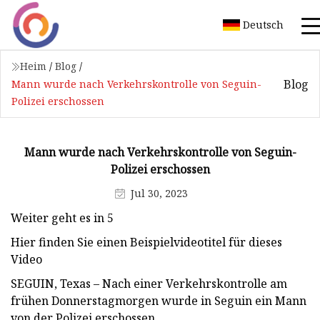
Deutsch
Heim
/
Blog
/
Blog
Mann wurde nach Verkehrskontrolle von Seguin-
Polizei erschossen
Mann wurde nach Verkehrskontrolle von Seguin-
Polizei erschossen
Jul 30, 2023
Weiter geht es in 5
Hier finden Sie einen Beispielvideotitel für dieses
Video
SEGUIN, Texas – Nach einer Verkehrskontrolle am
frühen Donnerstagmorgen wurde in Seguin ein Mann
von der Polizei erschossen.