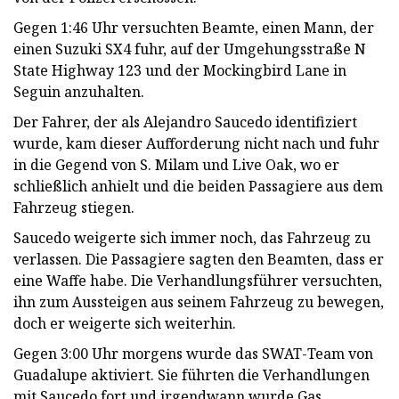
Gegen 1:46 Uhr versuchten Beamte, einen Mann, der
einen Suzuki SX4 fuhr, auf der Umgehungsstraße N
State Highway 123 und der Mockingbird Lane in
Seguin anzuhalten.
Der Fahrer, der als Alejandro Saucedo identifiziert
wurde, kam dieser Aufforderung nicht nach und fuhr
in die Gegend von S. Milam und Live Oak, wo er
schließlich anhielt und die beiden Passagiere aus dem
Fahrzeug stiegen.
Saucedo weigerte sich immer noch, das Fahrzeug zu
verlassen. Die Passagiere sagten den Beamten, dass er
eine Waffe habe. Die Verhandlungsführer versuchten,
ihn zum Aussteigen aus seinem Fahrzeug zu bewegen,
doch er weigerte sich weiterhin.
Gegen 3:00 Uhr morgens wurde das SWAT-Team von
Guadalupe aktiviert. Sie führten die Verhandlungen
mit Saucedo fort und irgendwann wurde Gas