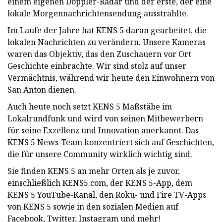
einem eigenen Doppler-Radar und der erste, der eine
lokale Morgennachrichtensendung ausstrahlte.
Im Laufe der Jahre hat KENS 5 daran gearbeitet, die
lokalen Nachrichten zu verändern. Unsere Kameras
waren das Objektiv, das den Zuschauern vor Ort
Geschichte einbrachte. Wir sind stolz auf unser
Vermächtnis, während wir heute den Einwohnern von
San Anton dienen.
Auch heute noch setzt KENS 5 Maßstäbe im
Lokalrundfunk und wird von seinen Mitbewerbern
für seine Exzellenz und Innovation anerkannt. Das
KENS 5 News-Team konzentriert sich auf Geschichten,
die für unsere Community wirklich wichtig sind.
Sie finden KENS 5 an mehr Orten als je zuvor,
einschließlich KENS5.com, der KENS 5-App, dem
KENS 5 YouTube-Kanal, den Roku- und Fire TV-Apps
von KENS 5 sowie in den sozialen Medien auf
Facebook, Twitter, Instagram und mehr!