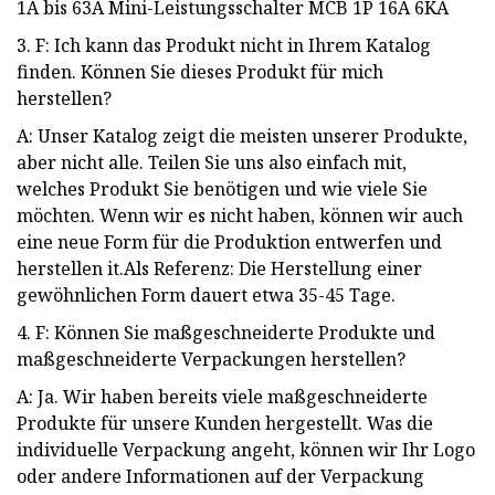
1A bis 63A Mini-Leistungsschalter MCB 1P 16A 6KA
3. F: Ich kann das Produkt nicht in Ihrem Katalog
finden. Können Sie dieses Produkt für mich
herstellen?
A: Unser Katalog zeigt die meisten unserer Produkte,
aber nicht alle. Teilen Sie uns also einfach mit,
welches Produkt Sie benötigen und wie viele Sie
möchten. Wenn wir es nicht haben, können wir auch
eine neue Form für die Produktion entwerfen und
herstellen it.Als Referenz: Die Herstellung einer
gewöhnlichen Form dauert etwa 35-45 Tage.
4. F: Können Sie maßgeschneiderte Produkte und
maßgeschneiderte Verpackungen herstellen?
A: Ja. Wir haben bereits viele maßgeschneiderte
Produkte für unsere Kunden hergestellt. Was die
individuelle Verpackung angeht, können wir Ihr Logo
oder andere Informationen auf der Verpackung