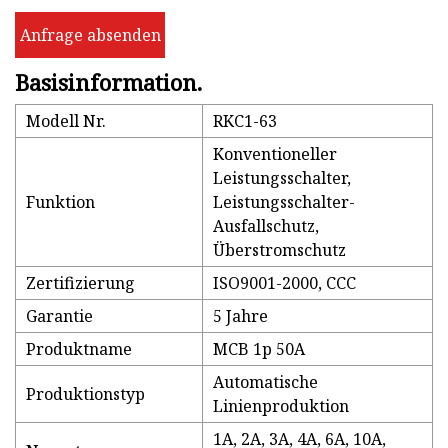
Anfrage absenden
Basisinformation.
Modell Nr.
RKC1-63
Konventioneller
Leistungsschalter,
Funktion
Leistungsschalter-
Ausfallschutz,
Überstromschutz
Zertifizierung
ISO9001-2000, CCC
Garantie
5 Jahre
Produktname
MCB 1p 50A
Automatische
Produktionstyp
Linienproduktion
1A, 2A, 3A, 4A, 6A, 10A,