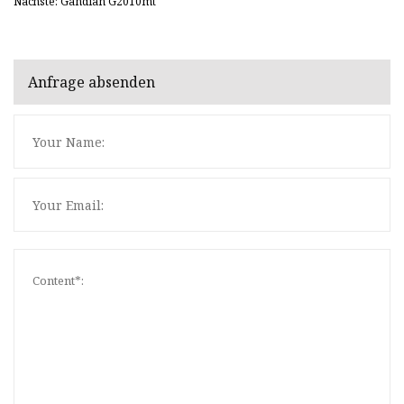
Nächste: Gandian G2010mt
Anfrage absenden