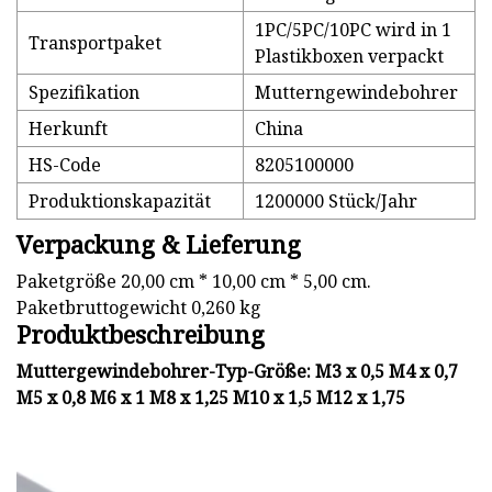
1PC/5PC/10PC wird in 1
Transportpaket
Plastikboxen verpackt
Spezifikation
Mutterngewindebohrer
Herkunft
China
HS-Code
8205100000
Produktionskapazität
1200000 Stück/Jahr
Verpackung & Lieferung
Paketgröße 20,00 cm * 10,00 cm * 5,00 cm.
Paketbruttogewicht 0,260 kg
Produktbeschreibung
Muttergewindebohrer-Typ-Größe: M3 x 0,5 M4 x 0,7
M5 x 0,8 M6 x 1 M8 x 1,25 M10 x 1,5 M12 x 1,75