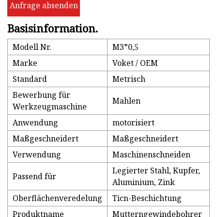
Anfrage absenden
Basisinformation.
Modell Nr.
M3*0,5
Marke
Voket / OEM
Standard
Metrisch
Bewerbung für
Mahlen
Werkzeugmaschine
Anwendung
motorisiert
Maßgeschneidert
Maßgeschneidert
Verwendung
Maschinenschneiden
Legierter Stahl, Kupfer,
Passend für
Aluminium, Zink
Oberflächenveredelung
Ticn-Beschichtung
Produktname
Mutterngewindebohrer