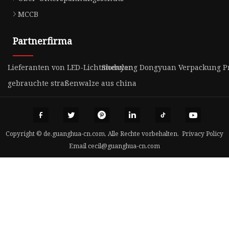
MCCB
Partnerfirma
Lieferanten von LED-Lichtmodulen
Shenyang Dongyuan Verpackung Pro
gebrauchte straßenwalze aus china
Copyright © de.guanghua-cn.com, Alle Rechte vorbehalten.
Privacy Policy
Email
cecil@guanghua-cn.com