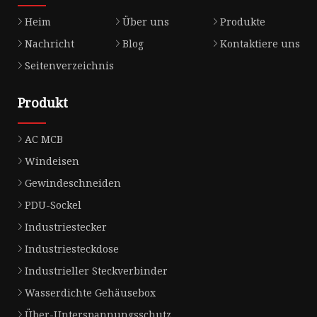
Heim
Über uns
Produkte
Nachricht
Blog
Kontaktiere uns
Seitenverzeichnis
Produkt
AC MCB
Windeisen
Gewindeschneiden
PDU-Sockel
Industriestecker
Industriesteckdose
Industrieller Steckverbinder
Wasserdichte Gehäusebox
Über-Unterspannungsschutz